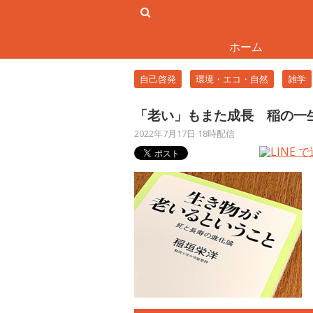
ホーム
自己啓発
環境・エコ・自然
雑学
「老い」もまた成長 稲の一
2022年7月17日 18時配信