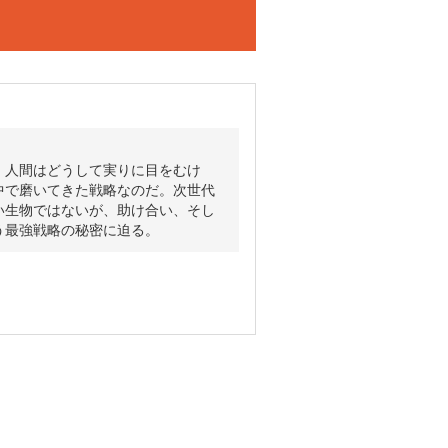
。人間はどうして実りに目をむけ
中で磨いてきた戦略なのだ。次世代
い生物ではないが、助け合い、そし
う最強戦略の秘密に迫る。