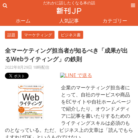
だれかに話したくなる本の話
ホーム
人気記事
カテゴリー
話題
マーケティング
ビジネス書
全マーケティング担当者が知るべき「成果が出
るWebライティング」の鉄則
2022年8月29日 18時配信
企業のマーケティング担当者に
とって、自社のサービスや商品
をECサイトや自社ホームページ
で紹介したり、オウンドメディ
アに記事を書いたりするための
ライティングスキルは必須のも
のとなっている。ただ、ビジネス上の文章は「読んでもら
えすればOK」というものではない。