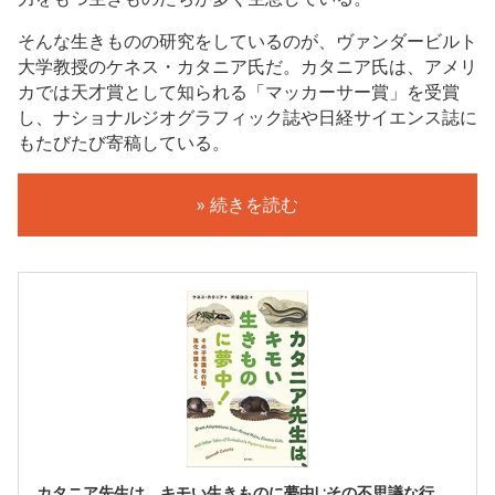
そんな生きものの研究をしているのが、ヴァンダービルト
大学教授のケネス・カタニア氏だ。カタニア氏は、アメリ
カでは天才賞として知られる「マッカーサー賞」を受賞
し、ナショナルジオグラフィック誌や日経サイエンス誌に
もたびたび寄稿している。
» 続きを読む
カタニア先生は、キモい生きものに夢中! :その不思議な行