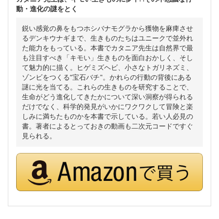
動・進化の謎をとく
鋭い感覚の鼻をもつホシバナモグラから獲物を麻痺させ
るデンキウナギまで、生きものたちはユニークで並外れ
た能力をもっている。本書でカタニア先生は自然界で最
も注目すべき「キモい」生きものを面白おかしく、そし
て魅力的に描く。ヒゲミズヘビ、小さなトガリネズミ、
ゾンビをつくる“宝石バチ"。かれらの行動の背後にある
謎に光を当てる。これらの生きものを研究することで、
生命がどう進化してきたかについて深い洞察が得られる
だけでなく、科学的発見がいかにワクワクして冒険と楽
しみに満ちたものかを本書で示している。若い人必見の
書。著者によるとっておきの動画も二次元コードですぐ
見られる。