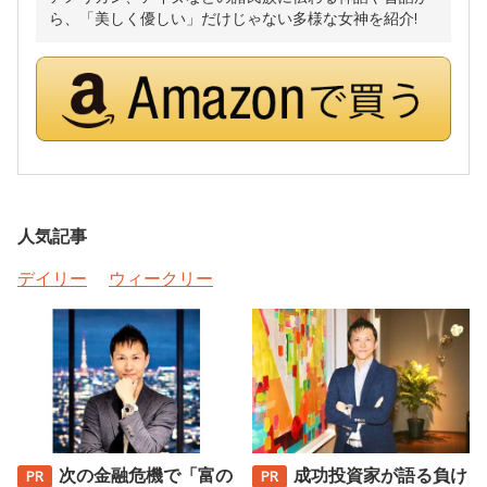
ら、「美しく優しい」だけじゃない多様な女神を紹介!
人気記事
デイリー
ウィークリー
次の金融危機で「富の
成功投資家が語る負け