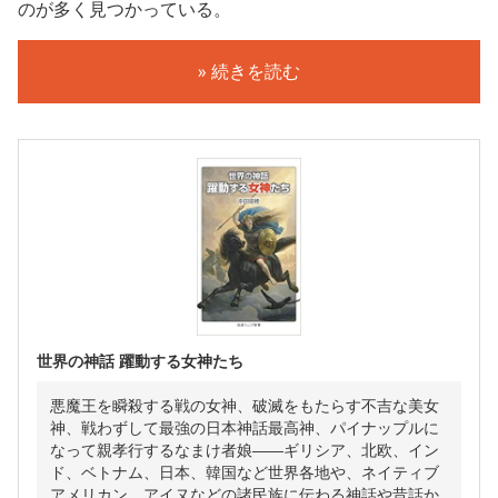
のが多く見つかっている。
» 続きを読む
世界の神話 躍動する女神たち
悪魔王を瞬殺する戦の女神、破滅をもたらす不吉な美女
神、戦わずして最強の日本神話最高神、パイナップルに
なって親孝行するなまけ者娘――ギリシア、北欧、イン
ド、ベトナム、日本、韓国など世界各地や、ネイティブ
アメリカン、アイヌなどの諸民族に伝わる神話や昔話か