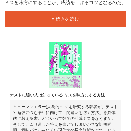
ミスを味方にすることが、成績を上げるコツとなるのだ。
» 続きを読む
テストに強い人は知っている ミスを味方にする方法
ヒューマンエラー(人為的ミス)を研究する著者が、テスト
や勉強に悩む学生に向けて「間違いを防ぐ方法」を具体
的に教える書。どうやって数学の計算ミスをなくすか。
そして、回り道した答えを書いてしまいがちな証明問
題、意味がつかみにくい現代文の長文読解などで、どう