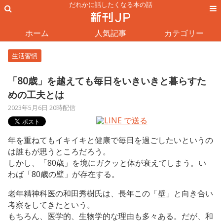
だれかに話したくなる本の話
ホーム
人気記事
カテゴリー
生活習慣
「80歳」を越えても毎日をいきいきと暮らすた
めの工夫とは
2023年5月6日 20時配信
年を重ねてもイキイキと健康で毎日を過ごしたいというの
は誰もが思うところだろう。
しかし、「80歳」を境にガクッと体が衰えてしまう。い
わば「80歳の壁」が存在する。
老年精神科医の和田秀樹氏は、長年この「壁」と向き合い
考察をしてきたという。
もちろん、医学的、生物学的な理由も多々ある。だが、和