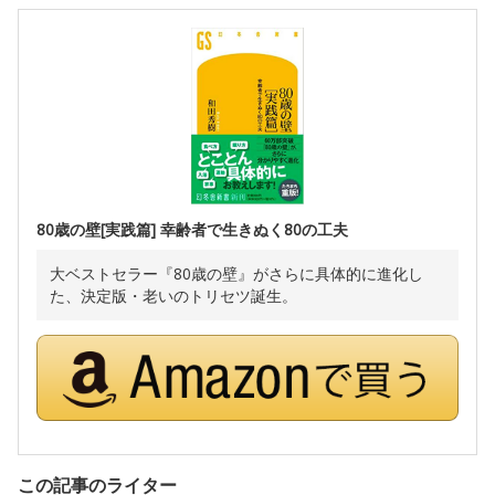
80歳の壁[実践篇] 幸齢者で生きぬく80の工夫
大ベストセラー『80歳の壁』がさらに具体的に進化し
た、決定版・老いのトリセツ誕生。
この記事のライター