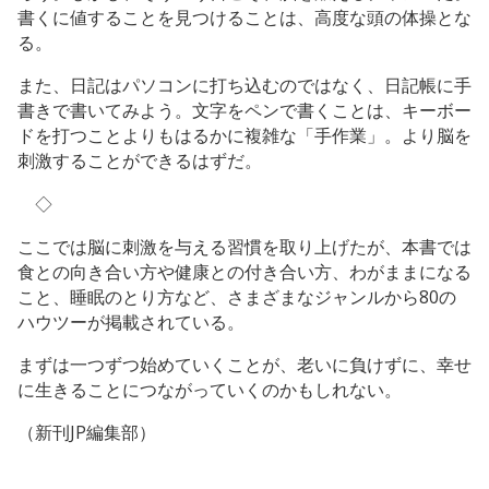
書くに値することを見つけることは、高度な頭の体操とな
る。
また、日記はパソコンに打ち込むのではなく、日記帳に手
書きで書いてみよう。文字をペンで書くことは、キーボー
ドを打つことよりもはるかに複雑な「手作業」。より脳を
刺激することができるはずだ。
◇
ここでは脳に刺激を与える習慣を取り上げたが、本書では
食との向き合い方や健康との付き合い方、わがままになる
こと、睡眠のとり方など、さまざまなジャンルから80の
ハウツーが掲載されている。
まずは一つずつ始めていくことが、老いに負けずに、幸せ
に生きることにつながっていくのかもしれない。
（新刊JP編集部）