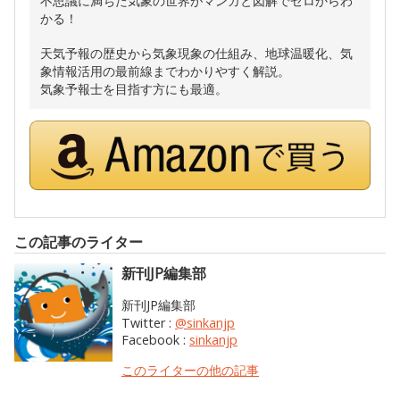
不思議に満ちた気象の世界がマンガと図解でゼロからわ
かる！
天気予報の歴史から気象現象の仕組み、地球温暖化、気
象情報活用の最前線までわかりやすく解説。
気象予報士を目指す方にも最適。
この記事のライター
新刊JP編集部
新刊JP編集部
Twitter :
@sinkanjp
Facebook :
sinkanjp
このライターの他の記事