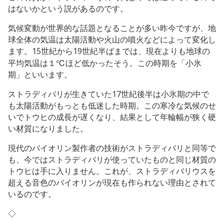
はないかという説があるのです。
気候変動が世界的な話題となることが多い昨今ですが、地
球全体の気温は太陽活動や火山の噴火などによって変化し
ます。15世紀から19世紀半ばまでは、現在よりも地球の
平均気温は１℃ほど低かったそう。この時期を「小氷
期」といいます。
ストラディバリが生きていた17世紀後半は小氷期の中で
も太陽活動がもっとも低迷した時期。この寒冷な気候のせ
いでトウヒの成長が遅くなり、結果として年輪幅が狭く硬
い材質になりました。
現代のバイオリン製作者の技術がストラディバリと同等で
も、今ではストラディバリが使っていたものと同じ材質の
トウヒは手に入りません。これが、ストラディバリウスを
超える音色のバイオリンが現在も作られない理由とされて
いるのです。
◇