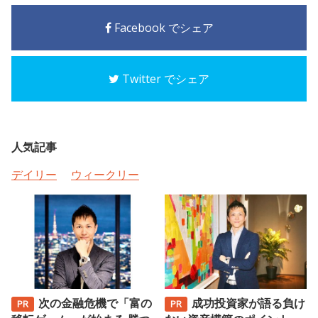
Facebook でシェア
Twitter でシェア
人気記事
デイリー
ウィークリー
次の金融危機で「富の
成功投資家が語る負け