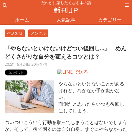
だれかに話したくなる本の話
ホーム
人気記事
カテゴリー
生活習慣
メンタル
「やらないといけないけどつい後回し…」 めん
どくさがりな自分を変えるコツとは？
2023年6月24日 20時配信
やらないといけないことがある
けれど、なかなか手が動かな
い。
面倒だと思ったらいつも後回し
にしてしまう。
ついついこういう行動を取ってしまうことはないでしょう
か。そして、後で困るのは自分自身。すぐにやらなかった