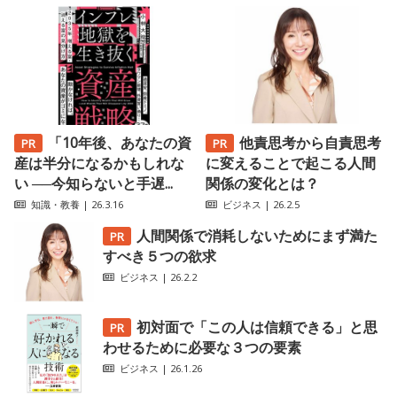
「10年後、あなたの資
他責思考から自責思考
産は半分になるかもしれな
に変えることで起こる人間
い ──今知らないと手遅...
関係の変化とは？
知識・教養
| 26.3.16
ビジネス
| 26.2.5
人間関係で消耗しないためにまず満た
すべき５つの欲求
ビジネス
| 26.2.2
初対面で「この人は信頼できる」と思
わせるために必要な３つの要素
ビジネス
| 26.1.26