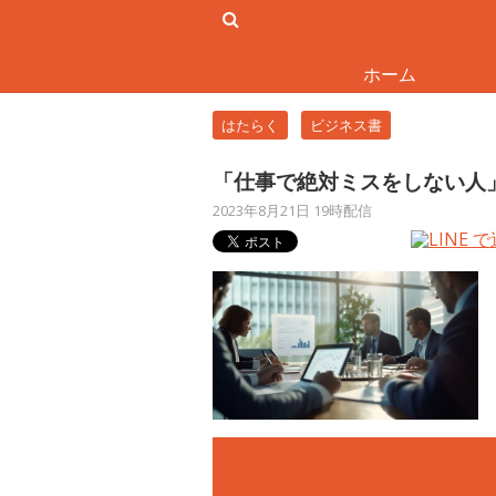
ホーム
はたらく
ビジネス書
「仕事で絶対ミスをしない人
2023年8月21日 19時配信