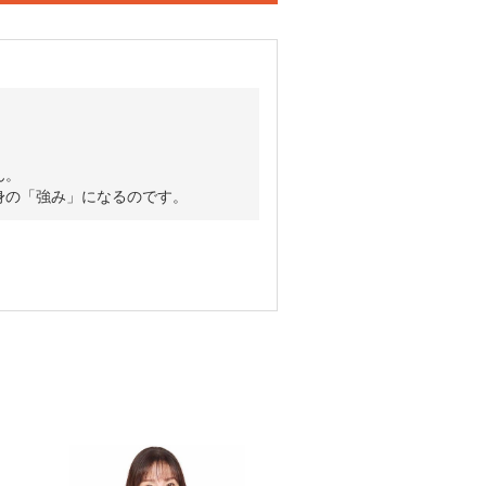
ん。
身の「強み」になるのです。