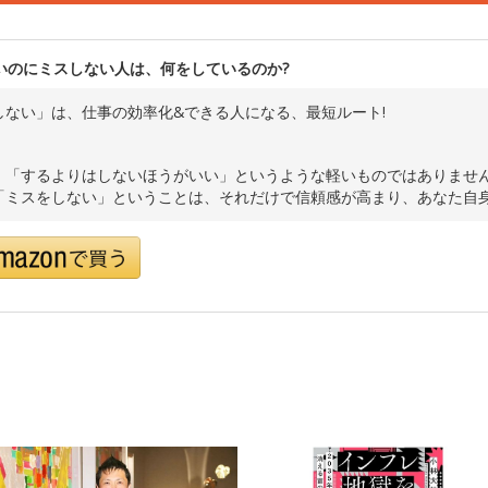
いのにミスしない人は、何をしているのか?
しない」は、仕事の効率化&できる人になる、最短ルート!
、「するよりはしないほうがいい」というような軽いものではありませ
「ミスをしない」ということは、それだけで信頼感が高まり、あなた自