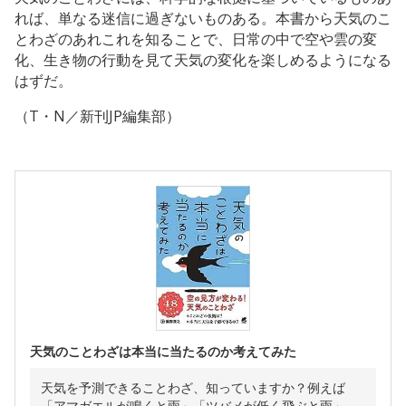
れば、単なる迷信に過ぎないものある。本書から天気のこ
とわざのあれこれを知ることで、日常の中で空や雲の変
化、生き物の行動を見て天気の変化を楽しめるようになる
はずだ。
（T・N／新刊JP編集部）
天気のことわざは本当に当たるのか考えてみた
天気を予測できることわざ、知っていますか？例えば
「アマガエルが鳴くと雨」「ツバメが低く飛ぶと雨」