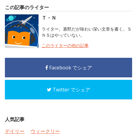
この記事のライター
Ｔ・Ｎ
ライター。寡黙だが味わい深い文章を書く。Ｓ
ＮＳはやっていない。
このライターの他の記事
Facebook でシェア
Twitter でシェア
人気記事
デイリー
ウィークリー