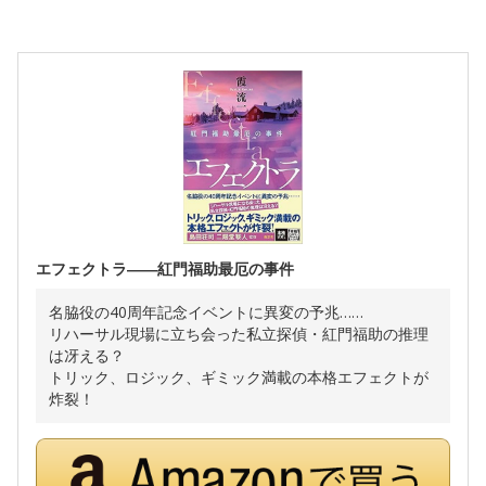
エフェクトラ――紅門福助最厄の事件
名脇役の40周年記念イベントに異変の予兆……
リハーサル現場に立ち会った私立探偵・紅門福助の推理
は冴える？
トリック、ロジック、ギミック満載の本格エフェクトが
炸裂！