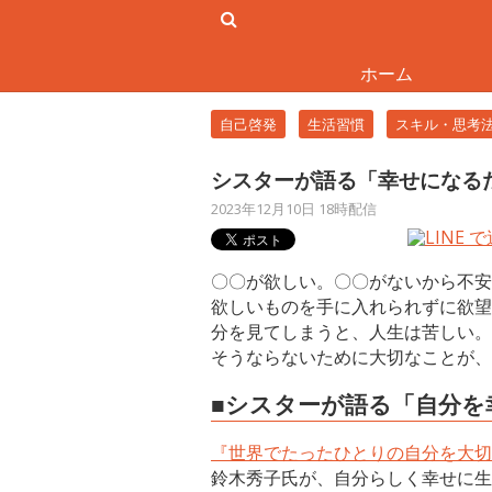
ホーム
自己啓発
生活習慣
スキル・思考
シスターが語る「幸せになる
2023年12月10日 18時配信
〇〇が欲しい。〇〇がないから不安
欲しいものを手に入れられずに欲望
分を見てしまうと、人生は苦しい。
そうならないために大切なことが、
■シスターが語る「自分
『世界でたったひとりの自分を大切
鈴木秀子氏が、自分らしく幸せに生