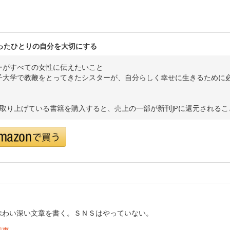
ったひとりの自分を大切にする
ーがすべての女性に伝えたいこと
子大学で教鞭をとってきたシスターが、自分らしく幸せに生きるために必
で取り上げている書籍を購入すると、売上の一部が新刊JPに還元される
味わい深い文章を書く。ＳＮＳはやっていない。