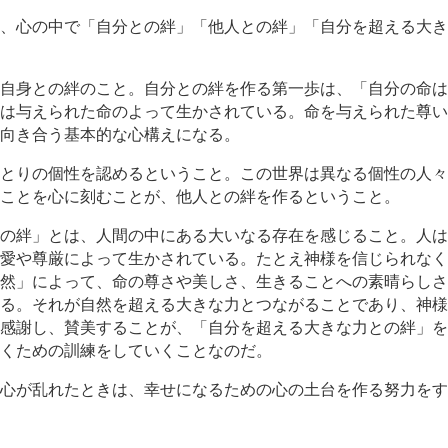
、心の中で「自分との絆」「他人との絆」「自分を超える大き
自身との絆のこと。自分との絆を作る第一歩は、「自分の命は
は与えられた命のよって生かされている。命を与えられた尊い
向き合う基本的な心構えになる。
とりの個性を認めるということ。この世界は異なる個性の人々
ことを心に刻むことが、他人との絆を作るということ。
の絆」とは、人間の中にある大いなる存在を感じること。人は
愛や尊厳によって生かされている。たとえ神様を信じられなく
然」によって、命の尊さや美しさ、生きることへの素晴らしさ
る。それが自然を超える大きな力とつながることであり、神様
感謝し、賛美することが、「自分を超える大きな力との絆」を
くための訓練をしていくことなのだ。
心が乱れたときは、幸せになるための心の土台を作る努力をす