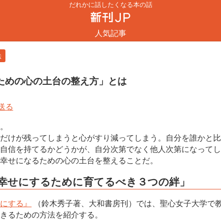
だれかに話したくなる本の話
人気記事
法
ための心の土台の整え方」とは
。
だけが残ってしまうと心がすり減ってしまう。自分を誰かと比
自信を持てるかどうかが、自分次第でなく他人次第になってし
幸せになるための心の土台を整えることだ。
を幸せにするために育てるべき３つの絆」
にする』
（鈴木秀子著、大和書房刊）では、聖心女子大学で
きるための方法を紹介する。