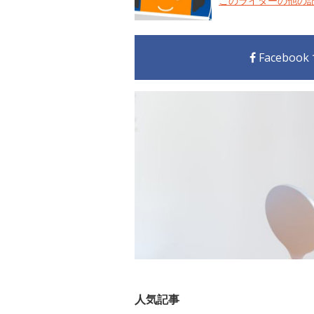
このライターの他の
Faceboo
人気記事