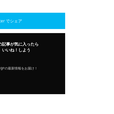
tter でシェア
の記事が気に入ったら
いいね！しよう
刊JPの最新情報をお届け！