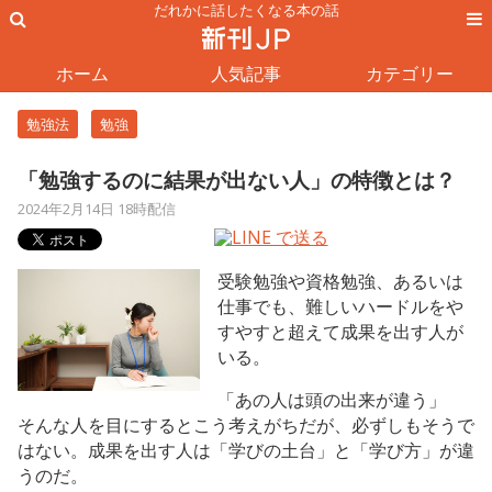
だれかに話したくなる本の話
ホーム
人気記事
カテゴリー
勉強法
勉強
「勉強するのに結果が出ない人」の特徴とは？
2024年2月14日 18時配信
受験勉強や資格勉強、あるいは
仕事でも、難しいハードルをや
すやすと超えて成果を出す人が
いる。
「あの人は頭の出来が違う」
そんな人を目にするとこう考えがちだが、必ずしもそうで
はない。成果を出す人は「学びの土台」と「学び方」が違
うのだ。