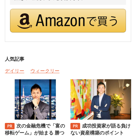
人気記事
デイリー
ウィークリー
次の金融危機で「富の
成功投資家が語る負け
移転ゲーム」が始まる 勝つ
ない資産構築のポイント