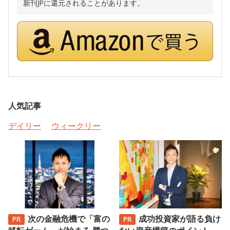
新刊JPに還元されることがあります。
人気記事
デイリー
ウィークリー
次の金融危機で「富の
成功投資家が語る負け