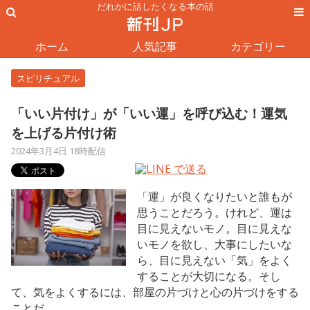
だれかに話したくなる本の話
ホーム
人気記事
カテゴリー
スピリチュアル
「いい片付け」が「いい運」を呼び込む！運気
を上げる片付け術
2024年3月4日 18時配信
「運」が良くなりたいと誰もが
思うことだろう。けれど、運は
目に見えないモノ。目に見えな
いモノを欲し、大事にしたいな
ら、目に見えない「気」をよく
することが大切になる。そし
て、気をよくするには、部屋の片づけと心の片づけをする
ことだ。