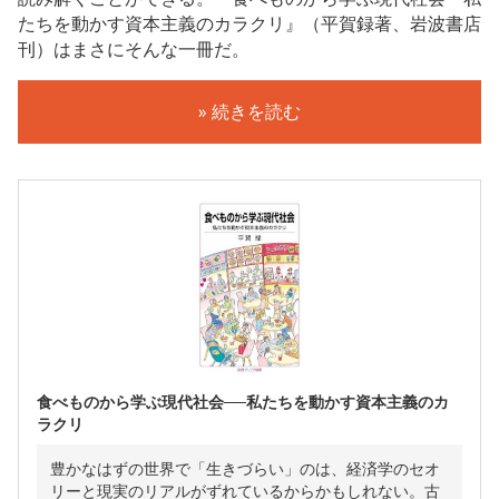
たちを動かす資本主義のカラクリ』（平賀録著、岩波書店
刊）はまさにそんな一冊だ。
» 続きを読む
食べものから学ぶ現代社会──私たちを動かす資本主義のカ
ラクリ
豊かなはずの世界で「生きづらい」のは、経済学のセオ
リーと現実のリアルがずれているからかもしれない。古