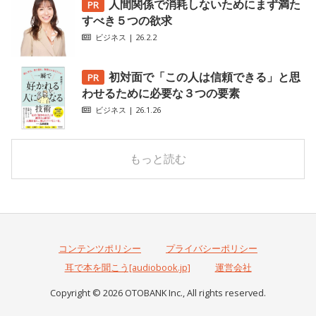
人間関係で消耗しないためにまず満た
すべき５つの欲求
ビジネス
| 26.2.2
初対面で「この人は信頼できる」と思
わせるために必要な３つの要素
ビジネス
| 26.1.26
もっと読む
コンテンツポリシー
プライバシーポリシー
耳で本を聞こう[audiobook.jp]
運営会社
Copyright © 2026 OTOBANK Inc., All rights reserved.