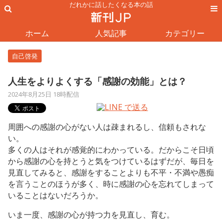
だれかに話したくなる本の話
ホーム
人気記事
カテゴリー
自己啓発
人生をよりよくする「感謝の効能」とは？
2024年8月25日 18時配信
周囲への感謝の心がない人は疎まれるし、信頼もされな
い。
多くの人はそれが感覚的にわかっている。だからこそ日頃
から感謝の心を持とうと気をつけているはずだが、毎日を
見直してみると、感謝をすることよりも不平・不満や愚痴
を言うことのほうが多く、時に感謝の心を忘れてしまって
いることはないだろうか。
いま一度、感謝の心が持つ力を見直し、育む。