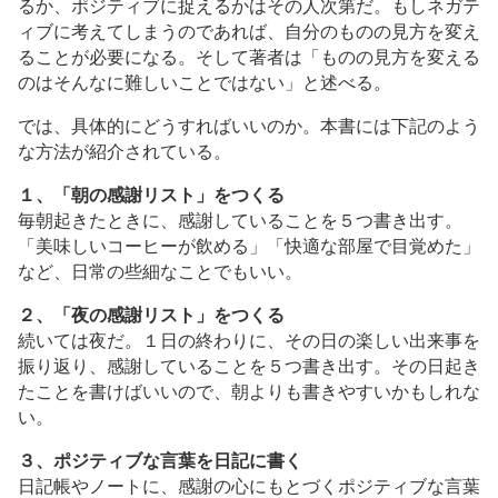
るか、ポジティブに捉えるかはその人次第だ。もしネガテ
ィブに考えてしまうのであれば、自分のものの見方を変え
ることが必要になる。そして著者は「ものの見方を変える
のはそんなに難しいことではない」と述べる。
では、具体的にどうすればいいのか。本書には下記のよう
な方法が紹介されている。
１、「朝の感謝リスト」をつくる
毎朝起きたときに、感謝していることを５つ書き出す。
「美味しいコーヒーが飲める」「快適な部屋で目覚めた」
など、日常の些細なことでもいい。
２、「夜の感謝リスト」をつくる
続いては夜だ。１日の終わりに、その日の楽しい出来事を
振り返り、感謝していることを５つ書き出す。その日起き
たことを書けばいいので、朝よりも書きやすいかもしれな
い。
３、ポジティブな言葉を日記に書く
日記帳やノートに、感謝の心にもとづくポジティブな言葉