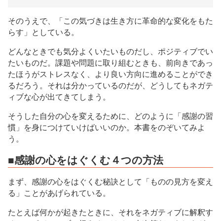
そのうえで、「この気づきは生き方に革命的な変化をもた
らす」としている。
どんなときでも気分よくいたいものだし、ポジティブでい
たいものだ。課題や問題に取り組むときも、前向きであっ
たほうがストレスなく、より良い方向に進めることができ
るだろう。それは分かっているのだが、どうしてもネガテ
ィブな心が出てきてしまう。
そうした自分の心を変えるために、どのように「感謝の習
慣」を身につけていけばいいのか。本書をのぞいてみよ
う。
■感謝の心をはぐくむ４つの方法
まず、感謝の心をはぐくむ秘訣として「ものの見方を変え
る」ことがあげられている。
たとえば何かが起きたときに、それをネガティブに解釈す