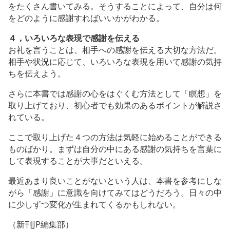
をたくさん書いてみる。そうすることによって、自分は何
をどのように感謝すればいいかがわかる。
４，いろいろな表現で感謝を伝える
お礼を言うことは、相手への感謝を伝える大切な方法だ。
相手や状況に応じて、いろいろな表現を用いて感謝の気持
ちを伝えよう。
さらに本書では感謝の心をはぐくむ方法として「瞑想」を
取り上げており、初心者でも効果のあるポイントが解説さ
れている。
ここで取り上げた４つの方法は気軽に始めることができる
ものばかり。まずは自分の中にある感謝の気持ちを言葉に
して表現することが大事だといえる。
最近あまり良いことがないという人は、本書を参考にしな
がら「感謝」に意識を向けてみてはどうだろう。日々の中
に少しずつ変化が生まれてくるかもしれない。
（新刊JP編集部）