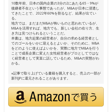
10数年前、日本の国内企業の3分の2にあたる65・9%が
後継者不在という事態であったが、M&Aが日本に浸透し
てきたことで、2022年60%を割るなど、結果が出てい
る。
地方では、まだまだM&Aが怖いものと思われているが、
M&Aを活用すれば、地方でも、新しい会社の在り方、生
き方は見つけられるということだ。
本書は、地方起業の経営者が、自分の求める経営者とし
てのゴールをいかに迎えるとよいか、そのために、M&A
をどのように使えばよいかを、実際に地方でM&Aを行う
ことで成長企業に変えた女性経営者がプロとしてではな
く経営者として実直に話しているため、M&Aの実態がわ
かる。
※記事で取り上げている書籍を購入すると、売上の一部が
新刊JPに還元されることがあります。