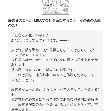
経営者のゴール: M&Aで会社を売却すること、その後の人生
のこと
「経営者人生」の幕引き、
あなたはどうするつもりですか――？
人は皆、齢を重ね、次の選択をしなくてはならないタイ
ミングがやってきます。
経営者の場合、会社にとっての次の選択も考える必要が
あります。
その際、役立つのが、Ｍ＆Ａの知識です。
これは実際、地方都市でＭ＆Ａを体験したからこそ、
言えることです――。
経営者がゴールを迎えるにあたって大事なことを教える1
冊。
地方在住の経営者にとって課題である後継者問題を解決
し、経営者が次の人生を楽しめるようになる考え方、方
法を伝える。