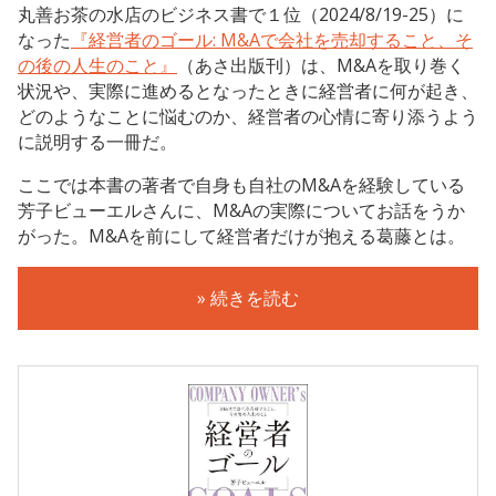
丸善お茶の水店のビジネス書で１位（2024/8/19-25）に
なった
『経営者のゴール: M&Aで会社を売却すること、そ
の後の人生のこと』
（あさ出版刊）は、M&Aを取り巻く
状況や、実際に進めるとなったときに経営者に何が起き、
どのようなことに悩むのか、経営者の心情に寄り添うよう
に説明する一冊だ。
ここでは本書の著者で自身も自社のM&Aを経験している
芳子ビューエルさんに、M&Aの実際についてお話をうか
がった。M&Aを前にして経営者だけが抱える葛藤とは。
» 続きを読む