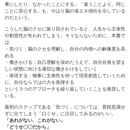
事にしたり、なかったことにする」「違うことより、同じ
ことに安心する」も、やはり脳の省エネ傾向を示している
のだという。
こうした脳のクセに振り回されていると、人生から主体性
や創造性が失われてしまう。そうならないために、本書で
は
・気づく：脳のクセを理解し、自分の内側への解像度を高
める
・働きかける：自己理解を深めたうえで、自分自身を望ま
しい状態に向ける適切な働きかけをしていく
・体現する：物事に主体性を持って現実創造していくため
に、自分ならではの力を発揮する
という３つのアプローチを繰り返していくことを推奨して
いる。
最初のステップである「気づく」については、普段意識せ
ずに出てしまう「口ぐせ」に注目してみるのがいい。
「あれがない、これがない」
「どうせ〇〇だから」