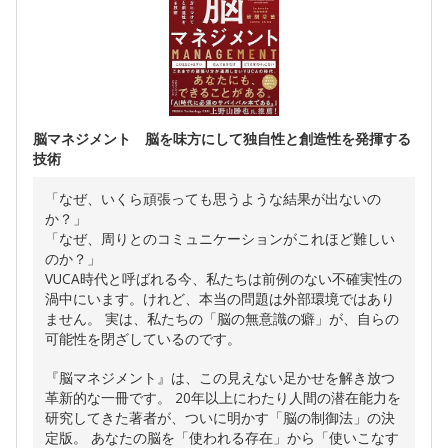
脳マネジメント 脳を味方にして独自性と創造性を発揮する
技術
「なぜ、いくら頑張っても思うような結果が出ないの
か？」
「なぜ、周りとのコミュニケーションがこれほど難しい
のか？」
VUCA時代と呼ばれる今、私たちは前例のない不確実性の
渦中にいます。けれど、本当の問題は外部環境ではあり
ません。 実は、私たちの「脳の無意識の癖」が、自らの
可能性を閉ざしているのです。
『脳マネジメント』は、この見えない足かせを解き放つ
革新的な一冊です。 20年以上にわたり人間の潜在能力を
研究してきた著者が、ついに明かす「脳の制御法」の決
定版。 あなたの脳を「使われる存在」から「使いこなす