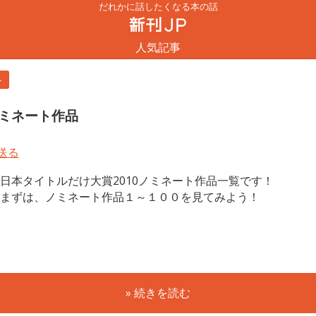
だれかに話したくなる本の話
人気記事
ト
ノミネート作品
日本タイトルだけ大賞2010ノミネート作品一覧です！
まずは、ノミネート作品１～１００を見てみよう！
» 続きを読む