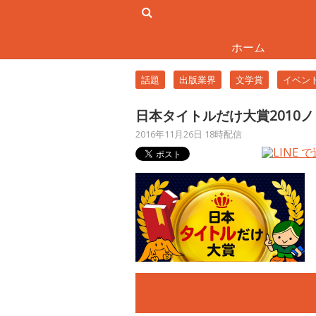
ホーム
話題
出版業界
文学賞
イベン
日本タイトルだけ大賞2010
2016年11月26日 18時配信