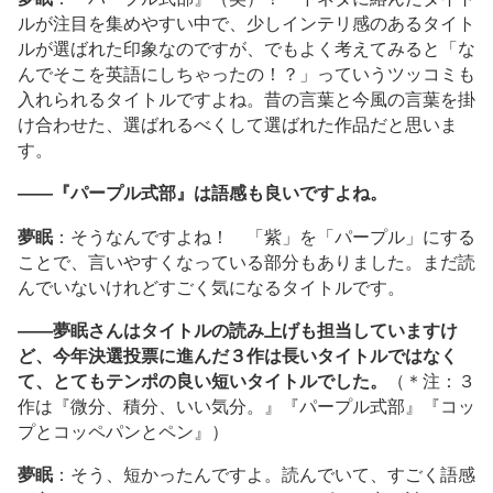
ルが注目を集めやすい中で、少しインテリ感のあるタイト
ルが選ばれた印象なのですが、でもよく考えてみると「な
んでそこを英語にしちゃったの！？」っていうツッコミも
入れられるタイトルですよね。昔の言葉と今風の言葉を掛
け合わせた、選ばれるべくして選ばれた作品だと思いま
す。
――『パープル式部』は語感も良いですよね。
夢眠
：そうなんですよね！ 「紫」を「パープル」にする
ことで、言いやすくなっている部分もありました。まだ読
んでいないけれどすごく気になるタイトルです。
――夢眠さんはタイトルの読み上げも担当していますけ
ど、今年決選投票に進んだ３作は長いタイトルではなく
て、とてもテンポの良い短いタイトルでした。
（＊注：３
作は『微分、積分、いい気分。』『パープル式部』『コッ
プとコッペパンとペン』）
夢眠
：そう、短かったんですよ。読んでいて、すごく語感