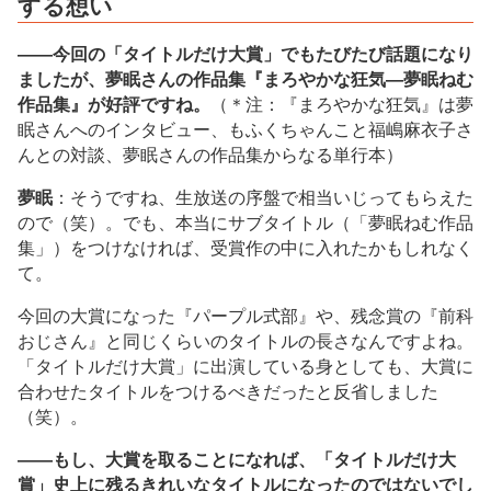
する想い
――今回の「タイトルだけ大賞」でもたびたび話題になり
ましたが、夢眠さんの作品集『まろやかな狂気―夢眠ねむ
作品集』が好評ですね。
（＊注：『まろやかな狂気』は夢
眠さんへのインタビュー、もふくちゃんこと福嶋麻衣子さ
んとの対談、夢眠さんの作品集からなる単行本）
夢眠
：そうですね、生放送の序盤で相当いじってもらえた
ので（笑）。でも、本当にサブタイトル（「夢眠ねむ作品
集」）をつけなければ、受賞作の中に入れたかもしれなく
て。
今回の大賞になった『パープル式部』や、残念賞の『前科
おじさん』と同じくらいのタイトルの長さなんですよね。
「タイトルだけ大賞」に出演している身としても、大賞に
合わせたタイトルをつけるべきだったと反省しました
（笑）。
――もし、大賞を取ることになれば、「タイトルだけ大
賞」史上に残るきれいなタイトルになったのではないでし