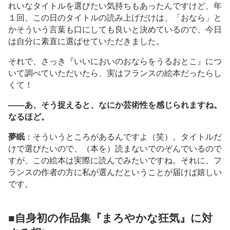
れいなタイトルを選びたい気持ちもあったんですけど、年
１回、この日のタイトルの読み上げだけは、「おなら」と
かそういう言葉も口にしても良いと決めているので、今日
は自分に素直に選ばせていただきました。
それで、さっき『いいにおいのおならをうるおとこ』につ
いて調べていただいたら、実はフランスの絵本だったらし
くて！
――あ、そう捉えると、なにか芸術性を感じられますね。
なるほど。
夢眠
：そういうところがあるんですよ（笑）。タイトルだ
けで選びたいので、（本を）読まないでのぞんでいるので
すが、この絵本は実際に読んでみたいですね。それに、フ
ランスの作者の方に私が選んだということが届けば嬉しい
です。
■自身初の作品集『まろやかな狂気』に対