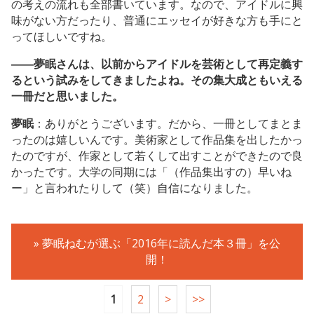
の考えの流れも全部書いています。なので、アイドルに興
味がない方だったり、普通にエッセイが好きな方も手にと
ってほしいですね。
――夢眠さんは、以前からアイドルを芸術として再定義す
るという試みをしてきましたよね。その集大成ともいえる
一冊だと思いました。
夢眠
：ありがとうございます。だから、一冊としてまとま
ったのは嬉しいんです。美術家として作品集を出したかっ
たのですが、作家として若くして出すことができたので良
かったです。大学の同期には「（作品集出すの）早いね
ー」と言われたりして（笑）自信になりました。
» 夢眠ねむが選ぶ「2016年に読んだ本３冊」を公
開！
1
2
>
>>