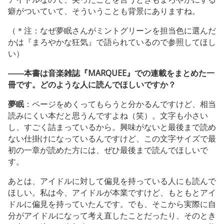
癖がついていて、そういうことも背景にありますね。
（＊注：なぜ夢眠さんがミントグリーンを担当色に選んだ
かは『まろやかな狂気』で語られているので参照してほし
い）
――本書は音楽雑誌『MARQUEE』での連載をまとめた一
冊です。どのような人に読んでほしいですか？
夢眠
：ページをめくってもらうと分かるんですけど、相当
読みにくい本だと思うんですよね（笑）。文字も小さい
し、すごく詰まっているから。興味がないと最後まで読め
ない仕掛けになっているんですけど、この文字サイズで最
初の一章が読めた方には、ぜひ最後まで読んでほしいで
す。
あとは、アイドルに対して偏見を持っている人にも読んで
ほしい。私は今、アイドルが本業ですけど、もともとアイ
ドルに偏見を持っていたんです。でも、そこから実際に自
分がアイドルになって考え直したことだったり、そのとき