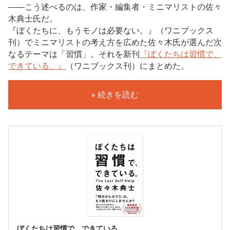
――こう述べるのは、作家・編集者・ミニマリストの佐々
木典士氏だ。
『ぼくたちに、もうモノは必要ない。』（ワニブックス
刊）でミニマリストの考え方を広めた佐々木氏が選んだ次
なるテーマは「習慣」。それを新刊
『ぼくたちは習慣で、
できている。』
（ワニブックス刊）にまとめた。
» 続きを読む
ぼくたちは習慣で、できている。