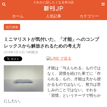
だれかに話したくなる本の話
ホーム
人気記事
カテゴリー
自己啓発
ミニマリストが気付いた、「才能」へのコンプ
レックスから解放されるための考え方
2018年7月12日 19時配信
才能は「与えられる」ものでは
なく、習慣を続けた果てに「作
られる」もの。才能は天から授
かるものではないし、努力は苦
しみのことではない。それを
「習慣」というテーマで明らか
にしたい。