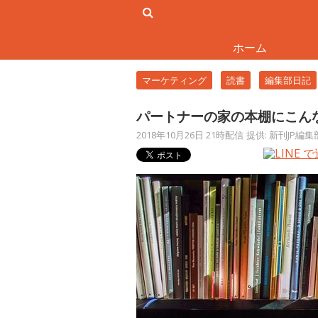
ホーム
マーケティング
読書
編集部日記
パートナーの家の本棚にこん
2018年10月26日 21時配信
提供: 新刊JP編集