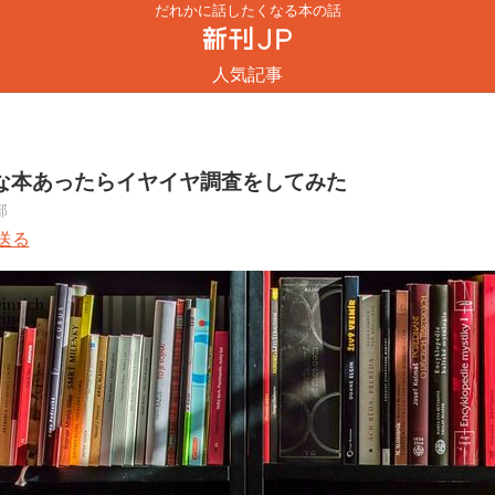
だれかに話したくなる本の話
人気記事
な本あったらイヤイヤ調査をしてみた
部