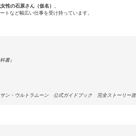
代女性の石原さん（仮名）
。
ートなど幅広い仕事を受け持っています。
科書』
ラサン・ウルトラムーン 公式ガイドブック 完全ストーリー攻