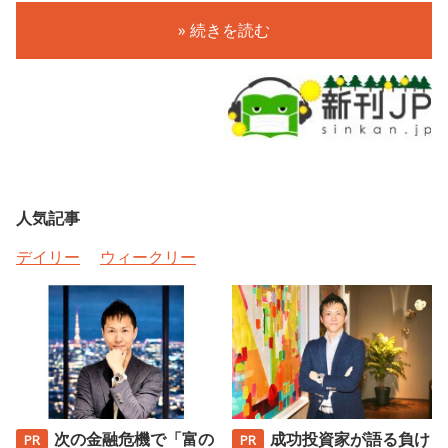
» 続きを読む
人気記事
デイリー
ウィークリー
次の金融危機で「富の
成功投資家が語る負け