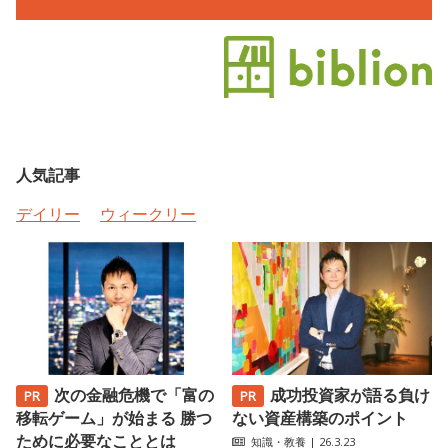
人気記事
デイリー
ウィークリー
次の金融危機で「富の
成功投資家が語る負け
移転ゲーム」が始まる 勝つ
ない資産構築のポイント
ために必要なこととは
知識・教養
| 26.3.23