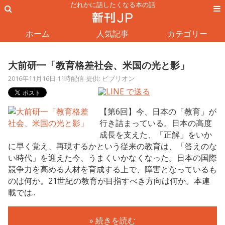
だれかに話したくなる本の話
ホーム
人気記事
カテゴリー
大前研一「教育格差社会、米国の光と影」
2016年11月16日 11時配信
提供: ビブリオン
【第6回】今、日本の「教育」が
行き詰まっている。日本の高度
成長を支えた、「正解」をいか
に早く覚え、再現するかという従来の教育は、「答えのな
い時代」を迎えた今、うまくいかなくなった。日本の国際
競争力を高める人材を育成する上で、障害となっているも
のは何か。21世紀の教育が目指すべき方向は何か。本連
載では..
» 続きを読む