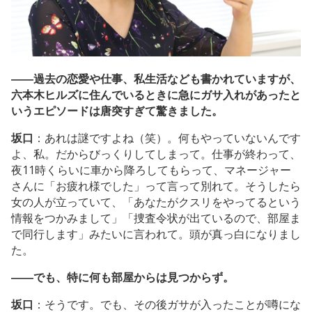
――過去の恋愛や仕事、私生活なども書かれていますが、
六本木ヒルズに住んでいるときに急にガサ入れがあったと
いうエピソードは唐突すぎて驚きました。
坂口
：あれは謎ですよね（笑）。何もやっていないんです
よ、私。だからびっくりしてしまって。仕事が終わって、
夜11時くらいに車から降ろしてもらって、マネージャー
さんに「お疲れ様でした」って言って別れて。そうしたら
女の人が立っていて、「あなたがクスリをやってるという
情報をつかみまして」「捜査令状が出ているので、部屋ま
で同行します」みたいに言われて。頭が真っ白になりまし
た。
――でも、特に何も部屋からは見つからず。
坂口
：そうです。でも、その後ガサが入ったことが噂にな