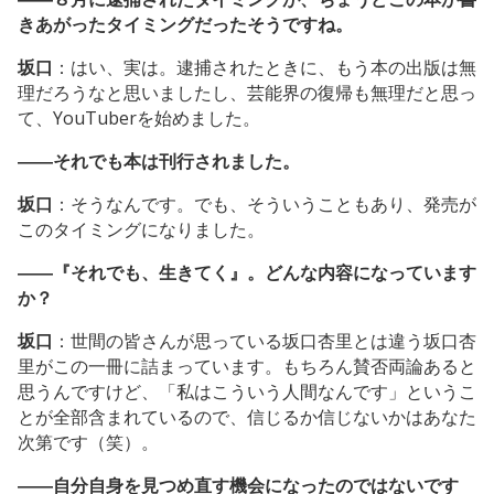
きあがったタイミングだったそうですね。
坂口
：はい、実は。逮捕されたときに、もう本の出版は無
理だろうなと思いましたし、芸能界の復帰も無理だと思っ
て、YouTuberを始めました。
――それでも本は刊行されました。
坂口
：そうなんです。でも、そういうこともあり、発売が
このタイミングになりました。
――『それでも、生きてく』。どんな内容になっています
か？
坂口
：世間の皆さんが思っている坂口杏里とは違う坂口杏
里がこの一冊に詰まっています。もちろん賛否両論あると
思うんですけど、「私はこういう人間なんです」というこ
とが全部含まれているので、信じるか信じないかはあなた
次第です（笑）。
――自分自身を見つめ直す機会になったのではないです