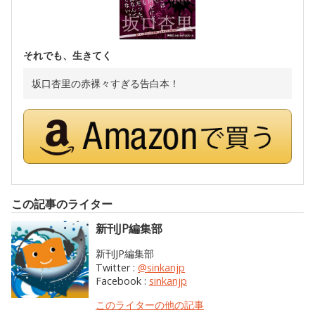
それでも、生きてく
坂口杏里の赤裸々すぎる告白本！
この記事のライター
新刊JP編集部
新刊JP編集部
Twitter :
@sinkanjp
Facebook :
sinkanjp
このライターの他の記事