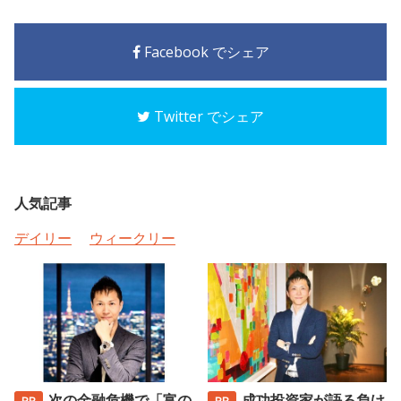
Facebook でシェア
Twitter でシェア
人気記事
デイリー
ウィークリー
次の金融危機で「富の
成功投資家が語る負け