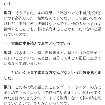
か？
坂口
：そうですね。本の表紙に「私はバカで不器用だけど
いつも必死だった。後悔なんてしてない」って書いてある
けれど、本当に何も後悔はないんです。他の人からすれば
後悔することでも、私は後悔することがもったいないと思
っているので。
――実際に本を読んでみてどうですか？
坂口
：泣きました。特に自殺未遂とお母さん（坂口良子さ
ん）のことですね。あとは、自分ってすごく正直に生きて
いるなって思いました。
――とにかく正直で素直な方なんだなという印象を覚えま
した。
坂口
：この本は私が話したことをゴーストライターの方に
まとめてもらうような形で作っていきました。関わってく
れた方はみなさん女性で、すごく親身になって私の話を聞
いていただいて、ありがたかったです。