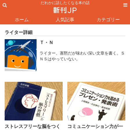
だれかに話したくなる本の話
ホーム
人気記事
カテゴリー
ライター詳細
Ｔ・Ｎ
ライター。寡黙だが味わい深い文章を書く。Ｓ
ＮＳはやっていない。
ストレスフリーな脳をつく
コミュニケーション力が一