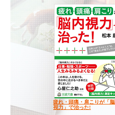
疲れ・頭痛・肩こりが「脳
視力」で治った!