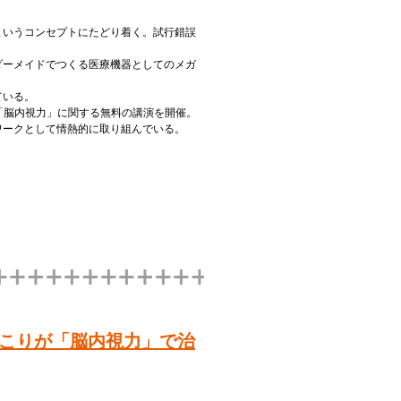
というコンセプトにたどり着く。試行錯誤
ダーメイドでつくる医療機器としてのメガ
ている。
「脳内視力」に関する無料の講演を開催。
ワークとして情熱的に取り組んでいる。
こりが「脳内視力」で治