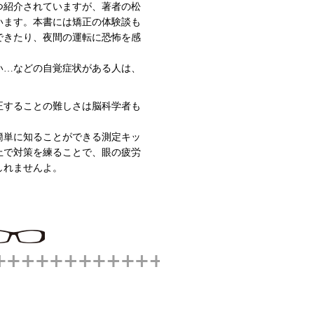
つ紹介されていますが、著者の松
います。本書には矯正の体験談も
できたり、夜間の運転に恐怖を感
い…などの自覚症状がある人は、
正することの難しさは脳科学者も
簡単に知ることができる測定キッ
上で対策を練ることで、眼の疲労
しれませんよ。