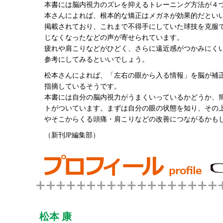
本書には脳内視力のズレを抑えるトレーニング方法が４
本さんによれば、根本的な矯正はメガネが効果的だとい
掲載されており、これまで不得手にしていた球技を克服
じなくなったなどの声が寄せられています。
疲れや肩こりなどがひどく、さらに遠近感がつかみにく
参考にしてみるといいでしょう。
松本さんによれば、「左右の眼から入る情報」を脳が補
指摘しているそうです。
本書には自分の脳内視力がうまくいっているかどうか、
トがついています。まずは自分の眼の状態を知り、その
やそこからくる頭痛・肩こりなどの改善につながるかも
（新刊JP編集部）
松本 康