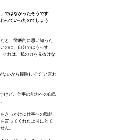
人」ではなかったそうです
変わっていったのでしょう
んだと、徹底的に思い知った
ないのに、自分ではうっす
ど、それは、私の力を見抜けな
がないから掃除してて”と言わ
ですけど、仕事の能力への自己
す。
言をきっかけに仕事への取組
とを言ってくれた上司にとて
ません。