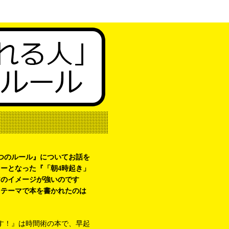
つのルール』についてお話を
ーとなった『「朝4時起き」
”のイメージが強いのです
うテーマで本を書かれたのは
す！』は時間術の本で、早起