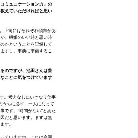
「コミュニケーション力」の
ら教えていただければと思い
す。上司にはそれぞれ傾向があ
たか、機嫌のいい時と悪い時
なのかということを記録して
きますし、事前に準備するこ
いるのですが、池田さんは普
うなことに気をつけています
です。考えなしにいきなり仕事
のうちに必ず、一人になって
事です。“時間がない”とあた
原因だと思います。まずは無
します。
やっていますね。これは今回