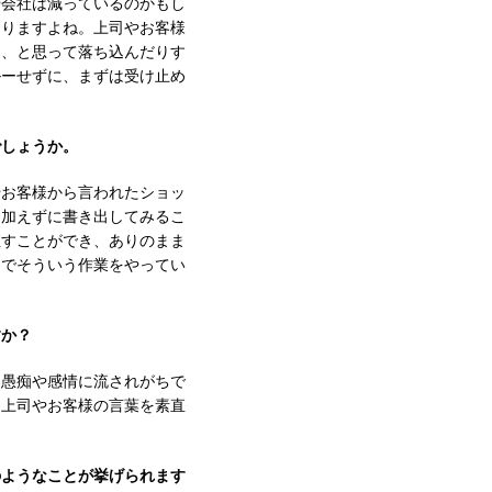
や会社は減っているのかもし
ありますよね。上司やお客様
も、と思って落ち込んだりす
ルーせずに、まずは受け止め
でしょうか。
やお客様から言われたショッ
を加えずに書き出してみるこ
直すことができ、ありのまま
間でそういう作業をやってい
すか？
と愚痴や感情に流されがちで
、上司やお客様の言葉を素直
のようなことが挙げられます