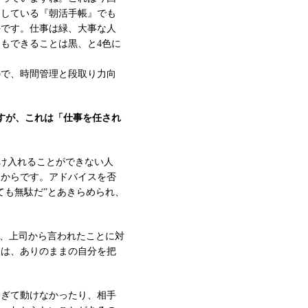
スしている『朝活手帳』でも
法です。仕事は緑、大事な人
もできることは黒、と4色に
ので、時間管理と段取り力向
すが、これは「仕事を任され
受け入れることができない人
うからです。アドバイスを否
ても無駄だ”とあきらめられ、
も、上司から言われたことに対
には、ありのままの自分を把
すぎて動けなかったり、相手