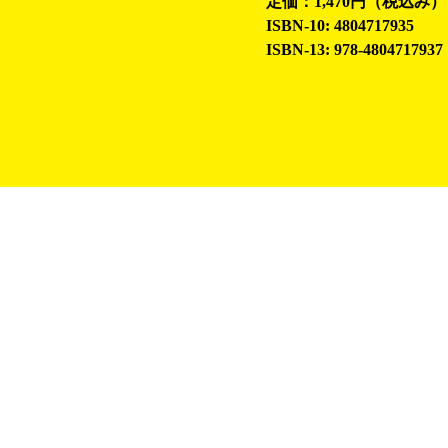
定価：1,470円（税込み）
ISBN-10: 4804717935
ISBN-13: 978-4804717937