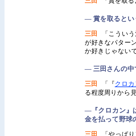
三田
「賞を取る
― 賞を取ると
三田
「こういう
が好きなパター
か好きじゃない
― 三田さんの
三田
「『
クロカ
る程度周りから
―『クロカン』
金を払って野球
三田
「やっぱり