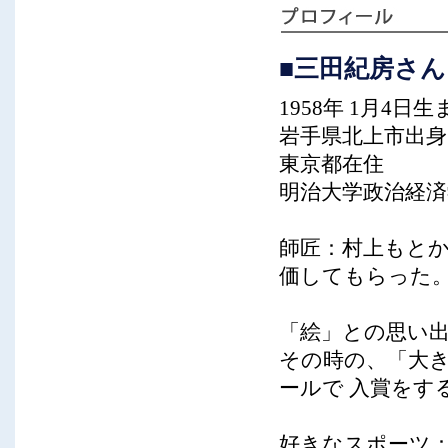
■三田紀房さん
1958年 1月4
岩手県北上市出身
東京都在住
明治大学政治経済
師匠：村上もと
価してもらった
「絵」との思い
その時の、「大
ールで 入賞をす
好きなスポーツ