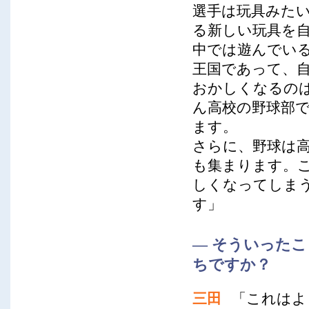
選手は玩具みた
る新しい玩具を
中では遊んでい
王国であって、
おかしくなるの
ん高校の野球部
ます。
さらに、野球は
も集まります。
しくなってしま
す」
― そういった
ちですか？
三田
「これはよ