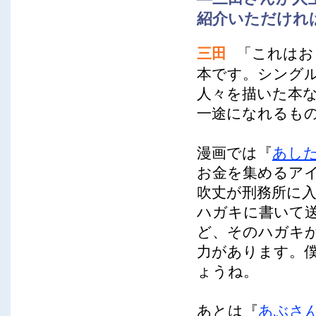
紹介いただけれ
三田
「これはお
本です。シング
人々を描いた本
一途になれるも
漫画では『
あし
お金を集めるア
吹丈が刑務所に
ハガキに書いて
ど、そのハガキ
力があります。
ょうね。
あとは『
あぶさ