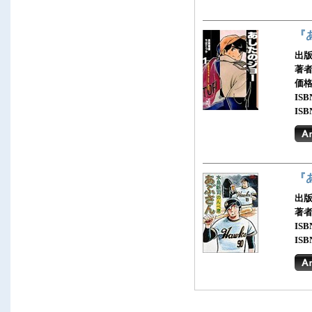
『
出版
著
価
ISB
ISB
『
出版
著
ISB
ISB