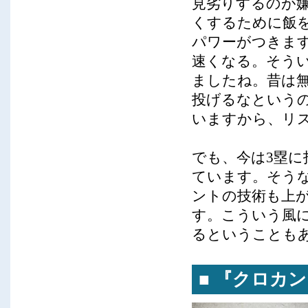
見劣りするのが
くするために飯
パワーがつきま
速くなる。そう
ましたね。昔は無
投げるなという
いますから、リ
でも、今は3塁
ています。そう
ントの技術も上
す。こういう風
るということも
■ 『クロカ