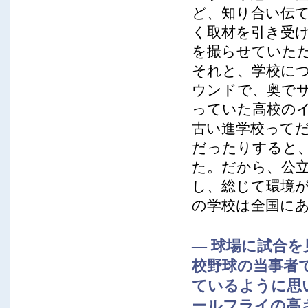
ど、知り合い伝
く取材を引き受
を撮らせていた
それと、学校に
ウンドで、奥で
っていた高校の
古い進学校って
だったりすると
た。だから、公
し、総じて環境
の学校は全国に
― 球場に試合
校野球の当事者
ているように思
ールフライの高