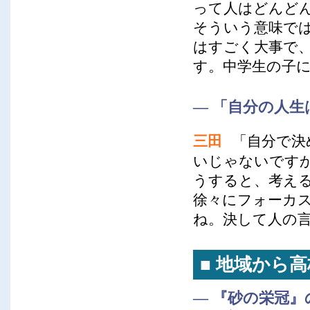
って人はどんど
そういう意味で
はすごく大事で
す。中学生の子
― 「自分の人
三田
「自分で決
いじゃないです
うすると、考え
徐々にフォーカ
ね。決して人の
■ 地域から
― 『砂の栄冠