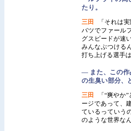
たり。
三田
「それは実
バツでファール
グスピードが速
みんなぶつける
打ち上げる選手
― また、この
の生臭い部分、
三田
「“爽やか
ージであって、
ているっていう
のような世界な