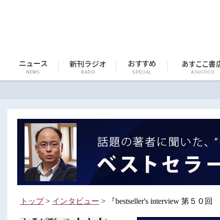
トップ
>
インタビュー
> 『bestseller's interview 