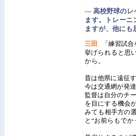
― 高校野球の
ます。トレーニ
ますが、他にも
三田
「練習試合
挙げられると思
から。
昔は他県に遠征
今は交通網が発
監督は自分のチ
を目にする機会
みても相手方の
と“お前らもでか