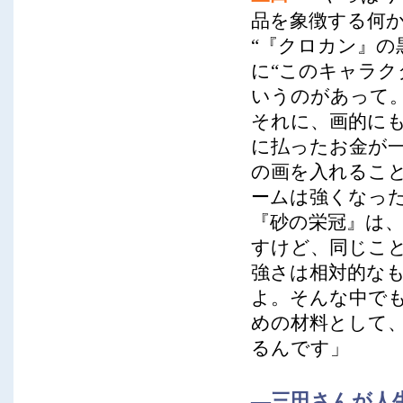
品を象徴する何
“『クロカン』の
に“このキャラク
いうのがあって
それに、画的に
に払ったお金が
の画を入れるこ
ームは強くなっ
『砂の栄冠』は、
すけど、同じこ
強さは相対的な
よ。そんな中で
めの材料として
るんです」
―三田さんが人