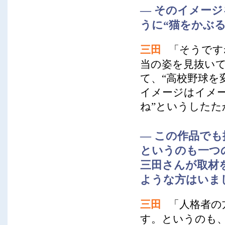
― そのイメー
うに“猫をかぶ
三田
「そうです
当の姿を見抜い
て、“高校野球を
イメージはイメ
ね”というしたた
― この作品で
というのも一つ
三田さんが取材
ような方はいま
三田
「人格者の
す。というのも