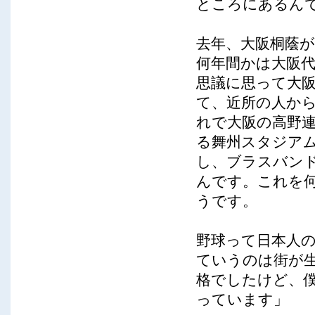
ところにあるん
去年、大阪桐蔭
何年間かは大阪
思議に思って大
て、近所の人か
れで大阪の高野
る舞州スタジア
し、ブラスバン
んです。これを
うです。
野球って日本人
ていうのは街が
格でしたけど、
っています」