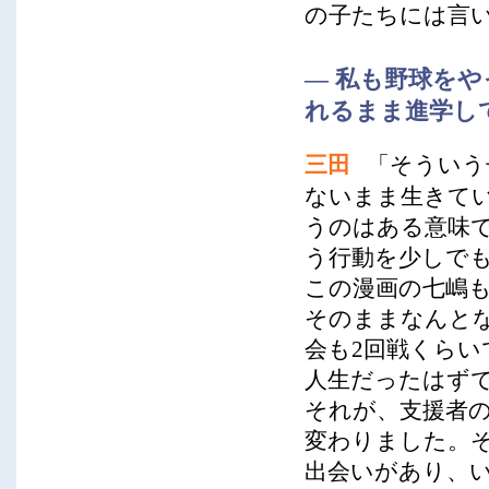
の子たちには言
― 私も野球を
れるまま進学し
三田
「そういう
ないまま生きて
うのはある意味
う行動を少しで
この漫画の七嶋
そのままなんと
会も2回戦くら
人生だったはず
それが、支援者の
変わりました。
出会いがあり、