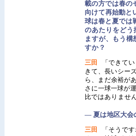
載の方では春の
向けて再始動と
球は春と夏では
のあたりをどう
ますが、もう構
すか？
三田
「できてい
きて、長いシー
ら、まだ余裕が
さに一球一球が
比ではありませ
― 夏は地区大
三田
「そうです