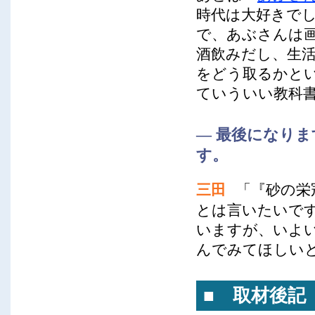
時代は大好きで
で、あぶさんは
酒飲みだし、生
をどう取るかと
ていういい教科
― 最後になり
す。
三田
「『砂の栄
とは言いたいで
いますが、いよ
んでみてほしい
■ 取材後記