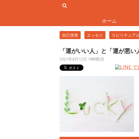
ホーム
自己啓発
エッセイ
スピリチュア
「運がいい人」と「運が悪い
2021年8月12日 18時配信