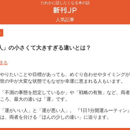
だれかに話したくなる本の話
人気記事
ル
人」の小さくて大きすぎる違いとは？
やりたいことや目標があっても、めぐり合わせやタイミングが
世の中が大変な状態でもなぜか幸運に恵まれる人もいます。
「不測の事態を想定しているか」や「戦略の有無」など、両者
ころ、最大の違いは「運」です。
「運がいい人」と「運が悪い人」。 『1日1分開運ルーティン
は、両者を分ける「ほんの少しの違い」に迫ります。