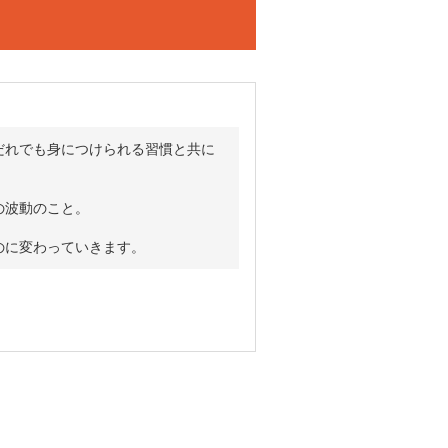
だれでも身につけられる習慣と共に
の波動のこと。
のに変わっていきます。