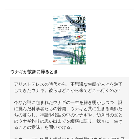
ウナギが故郷に帰るとき
アリストテレスの時代から、不思議な生態で人々を魅了
してきたウナギ。彼らはどこから来てどこへ行くのか?
今なお謎に包まれたウナギの一生を解き明かしつつ、謎
に挑んだ科学者たちの苦闘、ウナギと共に生きる漁師た
ちの暮らし、神話や物語の中のウナギや、幼き日の父と
のウナギ釣りの思い出までを縦横に語り、我々に「生き
ることの意味」を問いかける。