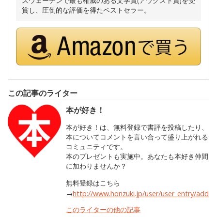
スウェーデンで最も権威のある文学賞(アウグスト賞)を受
賞し、圧倒的な評価を得たベストセラー。
この記事のライター
本が好き！
本が好き！は、無料登録で書評を投稿したり、
本についてコメントを言い合って盛り上がれる
コミュニティです。
本のプレゼントも実施中。あなたも本好き仲間
に加わりませんか？
無料登録はこちら
→
http://www.honzuki.jp/user/user_entry/add.h
このライターの他の記事