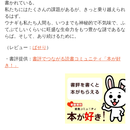
書かれている。
私たちにはたくさんの課題があるが、きっと乗り越えられ
るはず。
ウナギも私たち人間も、いつまでも神秘的で不気味で、ふ
てぶてしいくらいに旺盛な生命力をもつ豊かな謎であるな
らば。そして、あり続けるために。
（レビュー：
ぱせり
）
・書評提供：
書評でつながる読書コミュニティ「本が好
き！」