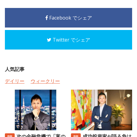
Facebook でシェア
Twitter でシェア
人気記事
デイリー
ウィークリー
次の金融危機で「富の
成功投資家が語る負け