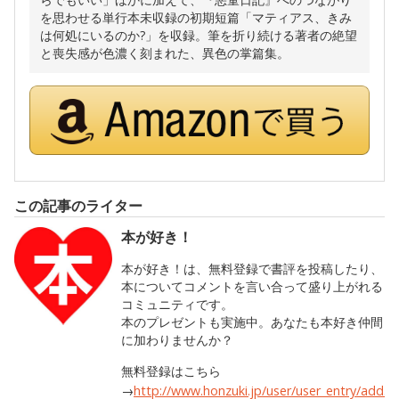
を思わせる単行本未収録の初期短篇「マティアス、きみ
は何処にいるのか?」を収録。筆を折り続ける著者の絶望
と喪失感が色濃く刻まれた、異色の掌篇集。
この記事のライター
本が好き！
本が好き！は、無料登録で書評を投稿したり、
本についてコメントを言い合って盛り上がれる
コミュニティです。
本のプレゼントも実施中。あなたも本好き仲間
に加わりませんか？
無料登録はこちら
→
http://www.honzuki.jp/user/user_entry/add.h