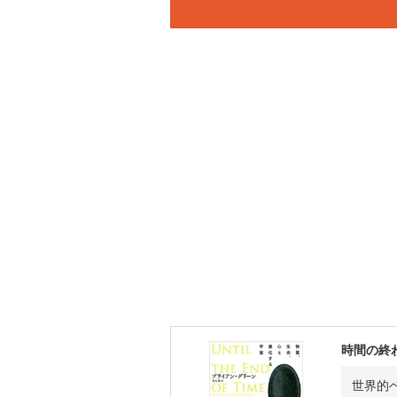
時間の終
世界的