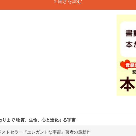
» 続きを読む
わりまで 物質、生命、心と進化する宇宙
ベストセラー『エレガントな宇宙』著者の最新作