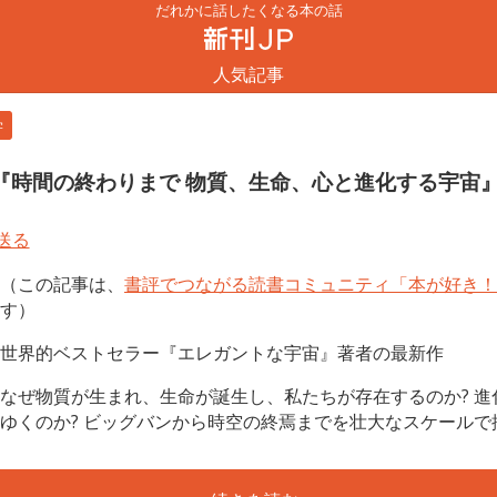
だれかに話したくなる本の話
人気記事
学
『時間の終わりまで 物質、生命、心と進化する宇宙
（この記事は、
書評でつながる読書コミュニティ「本が好き！
す）
世界的ベストセラー『エレガントな宇宙』著者の最新作
なぜ物質が生まれ、生命が誕生し、私たちが存在するのか? 
ゆくのか? ビッグバンから時空の終焉までを壮大なスケールで