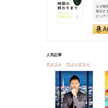
なぜ物
進化す
ビッグ
人気記事
デイリー
ウィークリー