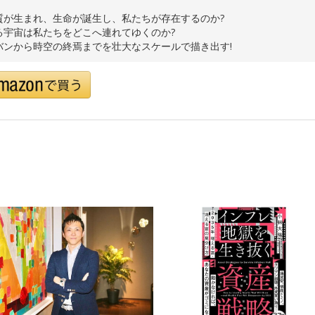
質が生まれ、生命が誕生し、私たちが存在するのか?
る宇宙は私たちをどこへ連れてゆくのか?
バンから時空の終焉までを壮大なスケールで描き出す!