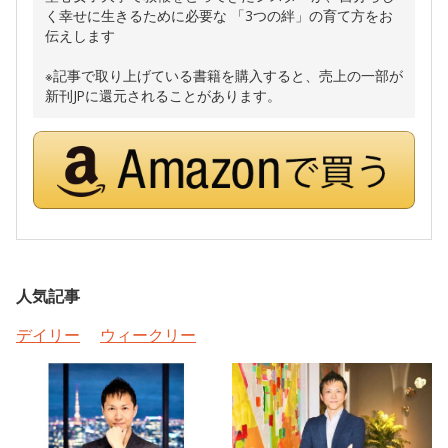
く幸せに生きるために必要な 「3つの絆」の育て方をお
伝えします
※記事で取り上げている書籍を購入すると、売上の一部が
新刊JPに還元されることがあります。
人気記事
デイリー
ウィークリー