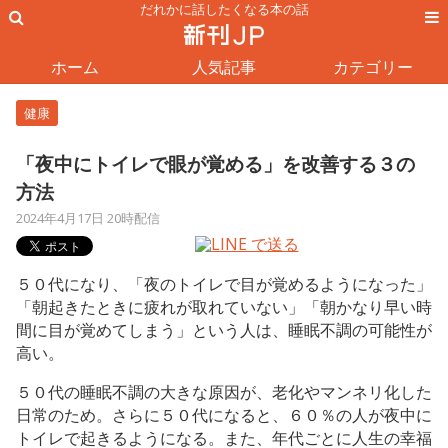
だれかに話したくなる本の話
ホーム
人気記事
カテゴリー
健康
「夜中にトイレで眼が覚める」を改善する３の
方法
2024年4月17日 20時配信
５０代になり、「夜のトイレで目が覚めるようになった」
「朝起きたときに疲れが取れていない」「朝かなり早い時
間に目が覚めてしまう」という人は、睡眠不調の可能性が
高い。
５０代の睡眠不調の大きな原因が、老化やマンネリ化した
日常のため。さらに５０代になると、６０％の人が夜中に
トイレで起きるようになる。また、年代ごとに人生の幸福