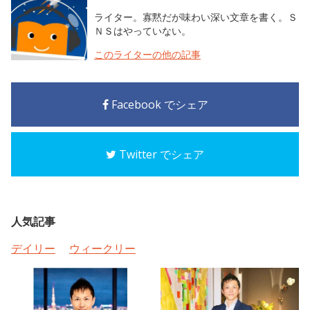
ライター。寡黙だが味わい深い文章を書く。Ｓ
ＮＳはやっていない。
このライターの他の記事
Facebook でシェア
Twitter でシェア
人気記事
デイリー
ウィークリー