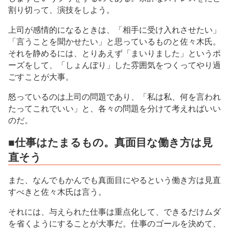
割り切って、演技をしよう。
上司が感情的になるときは、「相手に受け入れさせたい」
「言うことを聞かせたい」と思っているものと佐々木氏。
それを静めるには、とりあえず「まいりました」というポ
ーズをして、「しょんぼり」した雰囲気をつくってやり過
ごすことが大事。
怒っているのは上司の問題であり、「私は私、何を言われ
たってこれでいい」と、各々の問題を分けて考えればいい
のだ。
■仕事はたまるもの。真面目な働き方は見
直そう
また、なんでもかんでも真面目にやるという働き方は見直
すべきと佐々木氏は言う。
それには、与えられた仕事は重点化して、できるだけムダ
を省くようにすることが大事だ。仕事のゴールを決めて、