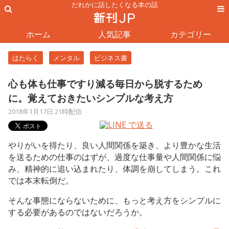
だれかに話したくなる本の話
ホーム
人気記事
カテゴリー
はたらく
メンタル
ビジネス書
心も体も仕事ですり減る毎日から脱するため
に。覚えておきたいシンプルな考え方
2018年1月17日 21時配信
やりがいを得たり、良い人間関係を築き、より豊かな生活
を送るための仕事のはずが、過度な仕事量や人間関係に悩
み、精神的に追い込まれたり、体調を崩してしまう。これ
では本末転倒だ。
そんな事態にならないために、もっと考え方をシンプルに
する必要があるのではないだろうか。