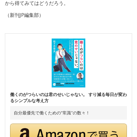
から得てみてはどうだろう。
（新刊JP編集部）
働くのがつらいのは君のせいじゃない。 すり減る毎日が変わ
るシンプルな考え方
自分最優先で働くための“常識"の数々！