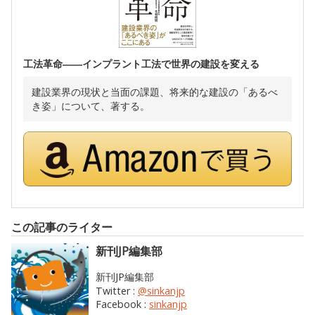
工法革命――インプラント工法で世界の建設を変える
建設業界の現状と当面の課題、将来的な建設の「あるべ
き姿」について、著する。
この記事のライター
新刊JP編集部
新刊JP編集部
Twitter :
@sinkanjp
Facebook :
sinkanjp