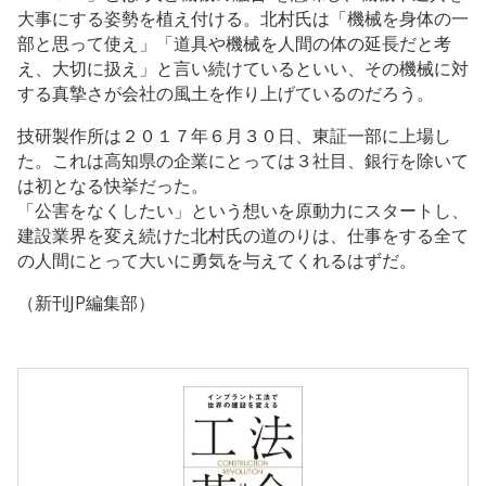
大事にする姿勢を植え付ける。北村氏は「機械を身体の一
部と思って使え」「道具や機械を人間の体の延長だと考
え、大切に扱え」と言い続けているといい、その機械に対
する真摯さが会社の風土を作り上げているのだろう。
技研製作所は２０１７年６月３０日、東証一部に上場し
た。これは高知県の企業にとっては３社目、銀行を除いて
は初となる快挙だった。
「公害をなくしたい」という想いを原動力にスタートし、
建設業界を変え続けた北村氏の道のりは、仕事をする全て
の人間にとって大いに勇気を与えてくれるはずだ。
（新刊JP編集部）