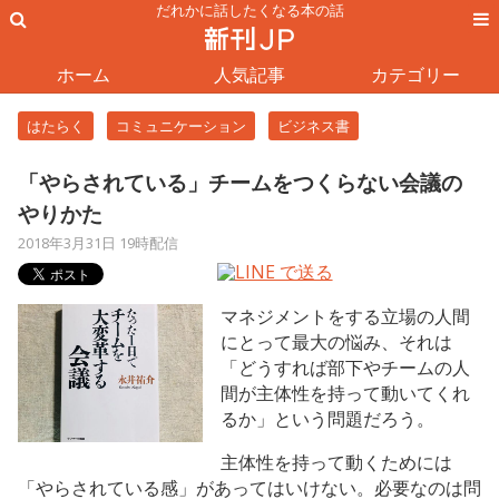
だれかに話したくなる本の話
ホーム
人気記事
カテゴリー
はたらく
コミュニケーション
ビジネス書
「やらされている」チームをつくらない会議の
やりかた
2018年3月31日 19時配信
マネジメントをする立場の人間
にとって最大の悩み、それは
「どうすれば部下やチームの人
間が主体性を持って動いてくれ
るか」という問題だろう。
主体性を持って動くためには
「やらされている感」があってはいけない。必要なのは問