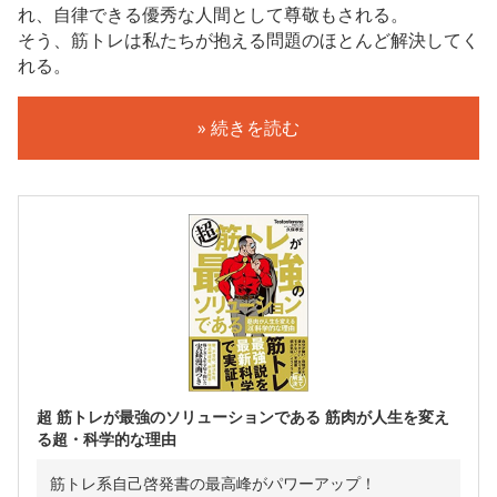
れ、自律できる優秀な人間として尊敬もされる。
そう、筋トレは私たちが抱える問題のほとんど解決してく
れる。
» 続きを読む
超 筋トレが最強のソリューションである 筋肉が人生を変え
る超・科学的な理由
筋トレ系自己啓発書の最高峰がパワーアップ！