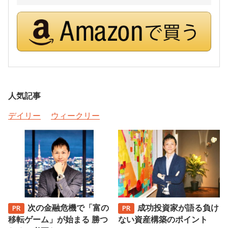
人気記事
デイリー
ウィークリー
次の金融危機で「富の
成功投資家が語る負け
移転ゲーム」が始まる 勝つ
ない資産構築のポイント