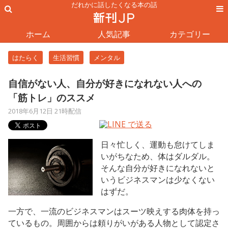
だれかに話したくなる本の話
ホーム
人気記事
カテゴリー
はたらく
生活習慣
メンタル
自信がない人、自分が好きになれない人への
「筋トレ」のススメ
2018年6月12日 21時配信
日々忙しく、運動も怠けてしま
いがちなため、体はダルダル。
そんな自分が好きになれないと
いうビジネスマンは少なくない
はずだ。
一方で、一流のビジネスマンはスーツ映えする肉体を持っ
ているもの。周囲からは頼りがいがある人物として認定さ