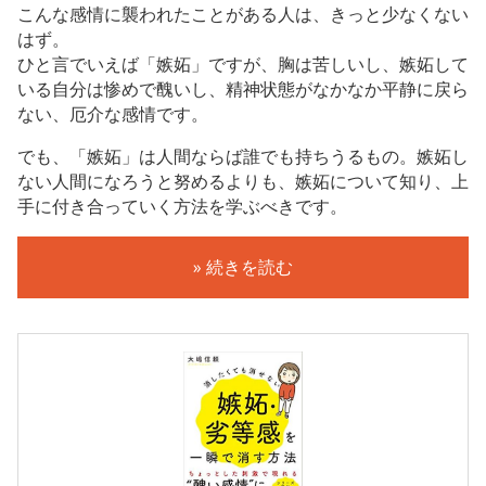
こんな感情に襲われたことがある人は、きっと少なくない
はず。
ひと言でいえば「嫉妬」ですが、胸は苦しいし、嫉妬して
いる自分は惨めで醜いし、精神状態がなかなか平静に戻ら
ない、厄介な感情です。
でも、「嫉妬」は人間ならば誰でも持ちうるもの。嫉妬し
ない人間になろうと努めるよりも、嫉妬について知り、上
手に付き合っていく方法を学ぶべきです。
» 続きを読む