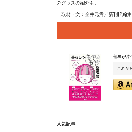
のグッズの紹介も。
（取材・文：金井元貴／新刊JP編
部屋が片
これか
人気記事