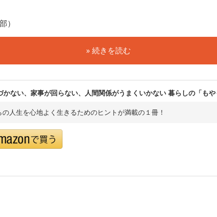
集部）
» 続きを読む
づかない、家事が回らない、人間関係がうまくいかない 暮らしの「もや
らの人生を心地よく生きるためのヒントが満載の１冊！