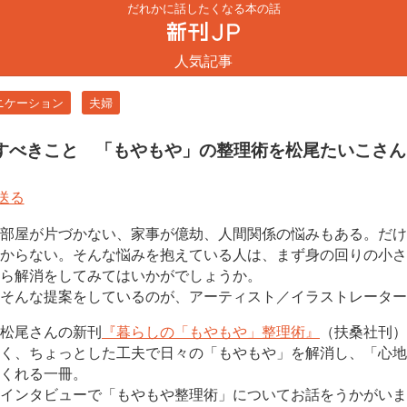
だれかに話したくなる本の話
人気記事
ニケーション
夫婦
すべきこと 「もやもや」の整理術を松尾たいこさん
部屋が片づかない、家事が億劫、人間関係の悩みもある。だけ
からない。そんな悩みを抱えている人は、まず身の回りの小さ
ら解消をしてみてはいかがでしょうか。
そんな提案をしているのが、アーティスト／イラストレーター
松尾さんの新刊
『暮らしの「もやもや」整理術』
（扶桑社刊）
く、ちょっとした工夫で日々の「もやもや」を解消し、「心地
くれる一冊。
インタビューで「もやもや整理術」についてお話をうかがいま