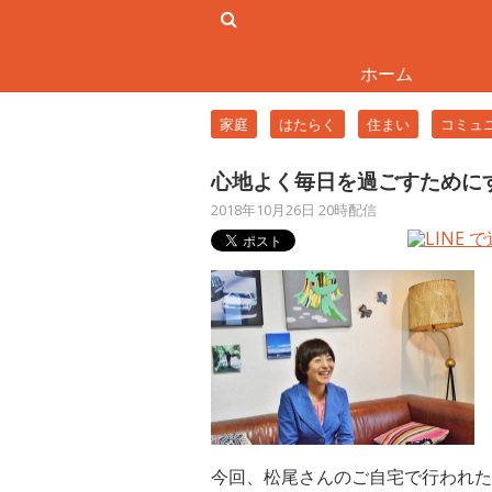
ホーム
家庭
はたらく
住まい
コミュ
心地よく毎日を過ごすために
2018年10月26日 20時配信
今回、松尾さんのご自宅で行われた