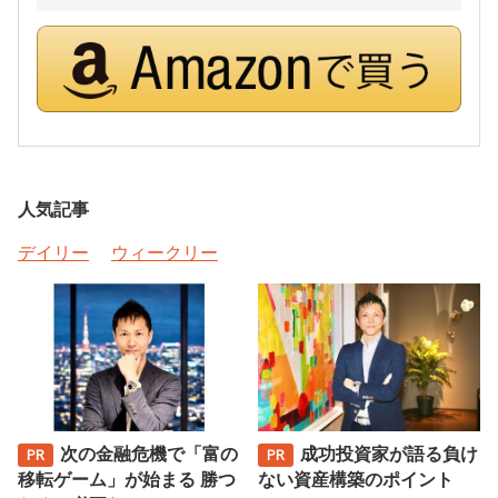
人気記事
デイリー
ウィークリー
次の金融危機で「富の
成功投資家が語る負け
移転ゲーム」が始まる 勝つ
ない資産構築のポイント