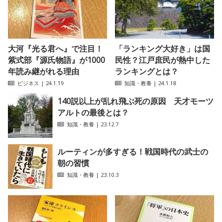
大河『光る君へ』で注目！
「ランキング大好き」は国
紫式部『源氏物語』が1000
民性？江戸庶民が熱中した
年読み継がれる理由
ランキングとは？
ビジネス
| 24.1.19
知識・教養
| 24.1.18
140説以上が乱れ飛ぶ死の原因 天才モーツ
アルトの最後とは？
知識・教養
| 23.12.7
ルーティンが多すぎる！戦国時代の武士の
朝の習慣
知識・教養
| 23.10.3