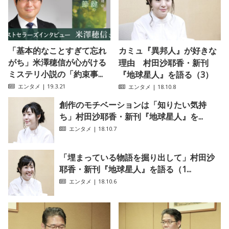
「基本的なことすぎて忘れ
カミュ『異邦人』が好きな
がち」米澤穂信が心がける
理由 村田沙耶香・新刊
ミステリ小説の「約束事...
『地球星人』を語る（3）
エンタメ
| 19.3.21
エンタメ
| 18.10.8
創作のモチベーションは「知りたい気持
ち」村田沙耶香・新刊『地球星人』を...
エンタメ
| 18.10.7
「埋まっている物語を掘り出して」村田沙
耶香・新刊『地球星人』を語る（1...
エンタメ
| 18.10.6