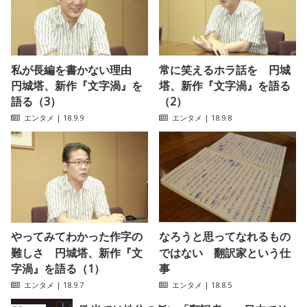
私が長編を書かない理由
常に笑えるホラ話を 円城
円城塔、新作『文字渦』を
塔、新作『文字渦』を語る
語る（3）
（2）
エンタメ
| 18.9.9
エンタメ
| 18.9.8
やってみてわかった作字の
なろうと思ってなれるもの
難しさ 円城塔、新作『文
ではない 翻訳家という仕
字渦』を語る（1）
事
エンタメ
| 18.9.7
エンタメ
| 18.8.5