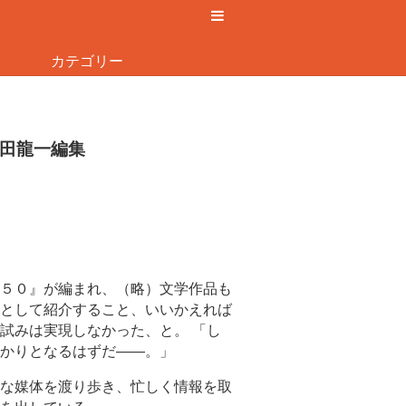
カテゴリー
田龍一編集
５０』が編まれ、（略）文学作品も
として紹介すること、いいかえれば
試みは実現しなかった、と。 「し
かりとなるはずだ――。」
な媒体を渡り歩き、忙しく情報を取