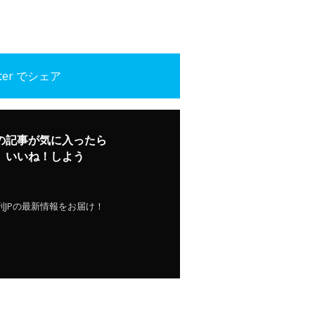
tter でシェア
の記事が気に入ったら
いいね！しよう
刊JPの最新情報をお届け！