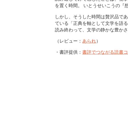
を置く時間。 いとうせいこうの『
しかし、そうした時間は贅沢品であ
ている「正典を軸として文学を語る
読み終わって、文学の静かな豊かさ
（レビュー：
あられ
）
・書評提供：
書評でつながる読書コ