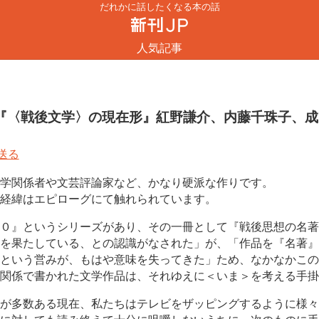
だれかに話したくなる本の話
人気記事
『〈戦後文学〉の現在形』紅野謙介、内藤千珠子、成
学関係者や文芸評論家など、かなり硬派な作りです。
経緯はエピローグにて触れられています。
０』というシリーズがあり、その一冊として『戦後思想の名著
を果たしている、との認識がなされた」が、「作品を『名著』
という営みが、もはや意味を失ってきた」ため、なかなかこの
関係で書かれた文学作品は、それゆえに＜いま＞を考える手掛
が多数ある現在、私たちはテレビをザッピングするように様々