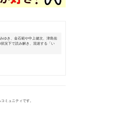
部みゆき、金石範や中上健次、津島佑
の状況下で読み解き、混迷する「い
るコミュニティです。