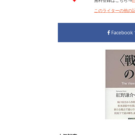
無料登録はこちら→
h
このライターの他の
Faceboo