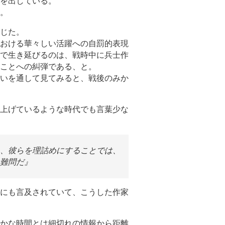
を出している。
。
じた。
おける華々しい活躍への自罰的表現
で生き延びるのは、戦時中に兵士作
ことへの糾弾である、と。
いを通して見てみると、戦後のみか
上げているような時代でも言葉少な
、彼らを理詰めにすることでは、
難問だ』
にも言及されていて、こうした作家
かな時間とは細切れの情報から距離