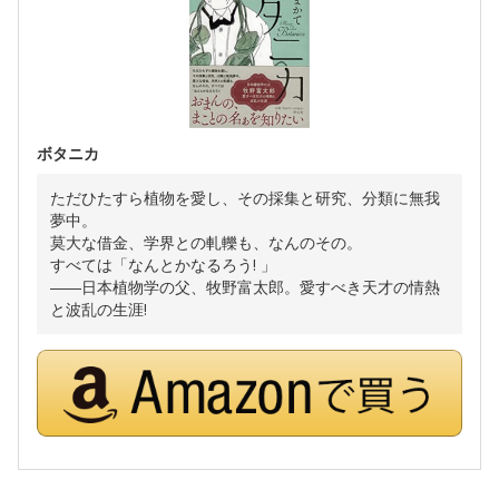
ボタニカ
ただひたすら植物を愛し、その採集と研究、分類に無我
夢中。
莫大な借金、学界との軋轢も、なんのその。
すべては「なんとかなるろう! 」
――日本植物学の父、牧野富太郎。愛すべき天才の情熱
と波乱の生涯!