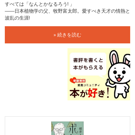
すべては「なんとかなるろう! 」
――日本植物学の父、牧野富太郎。愛すべき天才の情熱と
波乱の生涯!
» 続きを読む