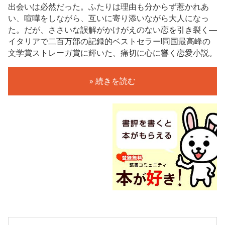
出会いは必然だった。ふたりは理由も分からず惹かれあ
い、喧嘩をしながら、互いに寄り添いながら大人になっ
た。だが、ささいな誤解がかけがえのない恋を引き裂く―
イタリアで二百万部の記録的ベストセラー!同国最高峰の
文学賞ストレーガ賞に輝いた、痛切に心に響く恋愛小説。
» 続きを読む