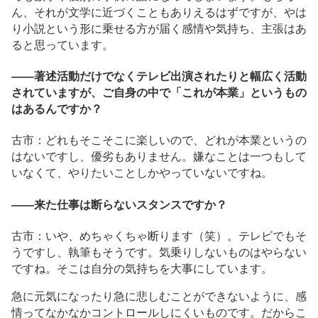
ん、それが文学に近づくこともありえるはずですが、やは
り小説という形に乗せる方が届く感情や気持ち、主張はあ
ると思っています。
――著述活動だけでなくテレビ出演されたりと幅広く活動
されていますが、ご自身の中で「これが本業」というもの
はあるんですか？
古市：どれもそこそこに楽しいので、どれが本業というの
はないですし、優劣もありません。嫌なことは一つもして
いなくて、やりたいことしかやっていないですね。
――来た仕事は断らないスタンスですか？
古市：いや、めちゃくちゃ断ります（笑）。テレビでもそ
うですし、執筆もそうです。気乗りしないものはやらない
ですね。そこは自分の気持ちを大事にしています。
急に元気になったり急に悲しむことができないように、感
情ってなかなかコントロールしにくいものです。だからこ