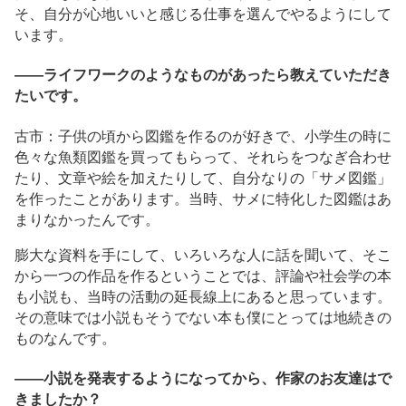
そ、自分が心地いいと感じる仕事を選んでやるようにして
います。
――ライフワークのようなものがあったら教えていただき
たいです。
古市：子供の頃から図鑑を作るのが好きで、小学生の時に
色々な魚類図鑑を買ってもらって、それらをつなぎ合わせ
たり、文章や絵を加えたりして、自分なりの「サメ図鑑」
を作ったことがあります。当時、サメに特化した図鑑はあ
まりなかったんです。
膨大な資料を手にして、いろいろな人に話を聞いて、そこ
から一つの作品を作るということでは、評論や社会学の本
も小説も、当時の活動の延長線上にあると思っています。
その意味では小説もそうでない本も僕にとっては地続きの
ものなんです。
――小説を発表するようになってから、作家のお友達はで
きましたか？