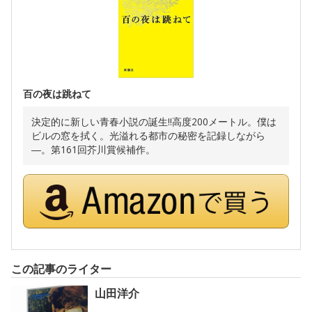
百の夜は跳ねて
決定的に新しい青春小説の誕生!!高度200メートル。僕は
ビルの窓を拭く。光溢れる都市の秘密を記録しながら
―。第161回芥川賞候補作。
この記事のライター
山田洋介