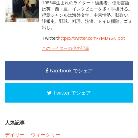
1983年生まれのライター・編集者。使用言語
は英・西・亜。インタビューを多く手掛ける。
得意ジャンルは海外文学、中東情勢、郵政史、
諜報史、野球、料理、洗濯、トイレ掃除、ゴミ
出し。
Twitter:
https://twitter.com/YMDYSK_bot
このライターの他の記事
Facebook でシェア
Twitter でシェア
人気記事
デイリー
ウィークリー