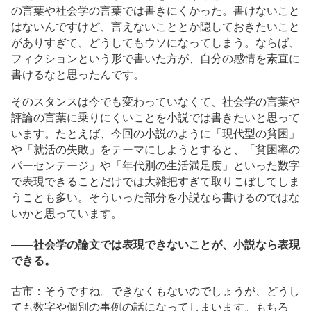
の言葉や社会学の言葉では書きにくかった。書けないこと
はないんですけど、言えないこととか隠しておきたいこと
がありすぎて、どうしてもウソになってしまう。ならば、
フィクションという形で書いた方が、自分の感情を素直に
書けるなと思ったんです。
そのスタンスは今でも変わっていなくて、社会学の言葉や
評論の言葉に乗りにくいことを小説では書きたいと思って
います。たとえば、今回の小説のように「現代型の貧困」
や「就活の失敗」をテーマにしようとすると、「貧困率の
パーセンテージ」や「年代別の生活満足度」といった数字
で表現できることだけでは大雑把すぎて取りこぼしてしま
うことも多い。そういった部分を小説なら書けるのではな
いかと思っています。
――社会学の論文では表現できないことが、小説なら表現
できる。
古市：そうですね。できなくもないのでしょうが、どうし
ても数字や個別の事例の話になってしまいます。もちろ