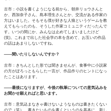
古市：小説を書くようになる前から、朝井リョウさんと
か、西加奈子さん、島本理生さんとか、交流がある作家の
方はいました。そもそも僕が好きな人狼というゲームを教
えてもらったのも、そうした作家コミュニティだったんで
す。いつの間にか、みんなは止めてしまいましたけど
(笑)。これまで出した社会学の本を含めて、お互いの作品
の話はあまりしないですね。
――聞いたりしないんですか？
古市：きちんとした形では聞きませんが、食事中に小説家
の方がぽろっともらした一言が、作品作りのヒントになっ
たことはあります。
――最後になりますが、今後の執筆についての意気込みを
お聞かせ願えればと思います。
古市：意気込まなきゃ書けないようなものは書きたくない
ので（笑）、書きたいものを書くというのを基本に、新し