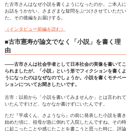
た古市さんはなぜ小説を書くようになったのか。ご本人に
お話をうかがい、さまざまな疑問をぶつけさせていただい
た。その後編をお届けする。
（インタビュー前編を読む）
■古市憲寿が論文でなく「小説」を書く理
由
――古市さんは社会学者として日本社会の実像を書いてこ
られましたが、「小説」という形でフィクションを書くよ
うになったのはなぜなのでしょうか。小説を書くモチベー
ションについてお聞きしたいです。
古市：以前から「小説を書いてみませんか」とは言われて
いたんですけど、なかなか書けずにいたんです。
ただ『平成くん、さようなら』の前に発表した小説を書き
始めた頃に、祖母が急に倒れて入院したんですね。その時
に起こったことや感じたことを書こうと思った時に、評論