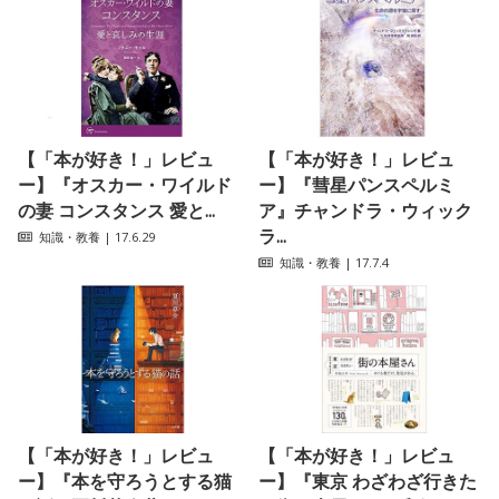
【「本が好き！」レビュ
【「本が好き！」レビュ
ー】『オスカー・ワイルド
ー】『彗星パンスペルミ
の妻 コンスタンス 愛と...
ア』チャンドラ・ウィック
ラ...
知識・教養
| 17.6.29
知識・教養
| 17.7.4
【「本が好き！」レビュ
【「本が好き！」レビュ
ー】『本を守ろうとする猫
ー】『東京 わざわざ行きた