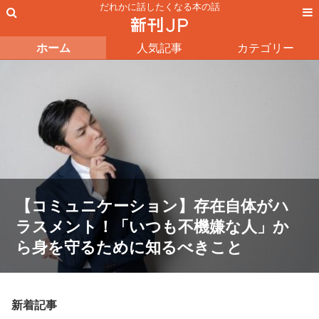
だれかに話したくなる本の話
ホーム
人気記事
カテゴリー
【コミュニケーション】存在自体がハ
ラスメント！「いつも不機嫌な人」か
ら身を守るために知るべきこと
新着記事