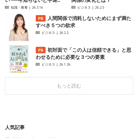
知識・教養
| 26.3.16
ビジネス
| 26.2.5
人間関係で消耗しないためにまず満た
すべき５つの欲求
ビジネス
| 26.2.2
初対面で「この人は信頼できる」と思
わせるために必要な３つの要素
ビジネス
| 26.1.26
もっと読む
人気記事